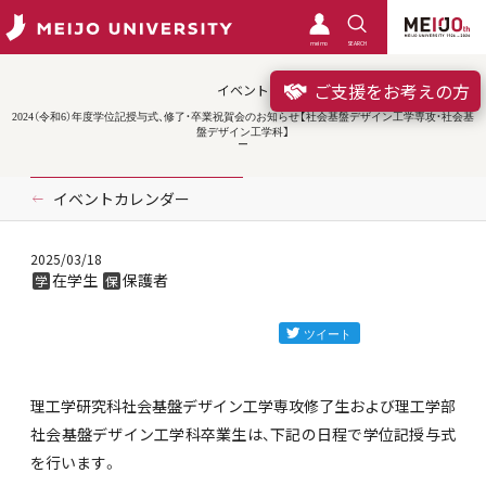
meimo
SEARCH
ご支援をお考えの方
イベント
2024（令和6）年度学位記授与式、修了・卒業祝賀会のお知らせ【社会基盤デザイン工学専攻・社会基
盤デザイン工学科】
イベントカレンダー
2025/03/18
在学生
保護者
学
保
理工学研究科社会基盤デザイン工学専攻修了生および理工学部
社会基盤デザイン工学科卒業生は、下記の日程で学位記授与式
を行います。