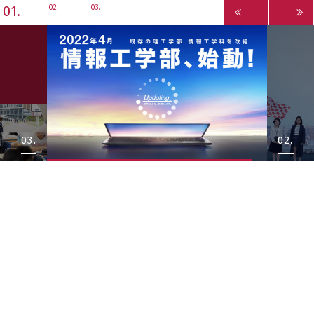
1
2
3