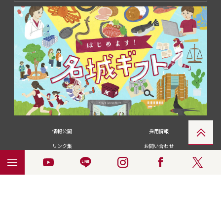
情報公開
採用情報
リンク集
お問い合わせ
メディアの皆さま
卒業生の皆さま
名城大学への寄付・募金
附属図書館