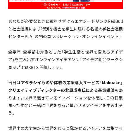
あなたが必要なときに翼をさずけるエナジードリンクRedBull
と社会連携により特別な機会を学生に届ける名城大学社会連携
センターPLATの初のコラボレーション・オンラインイベント。
全学年・全学部を対象とした「学生生活と世界を変えるアイデ
ア」を生み出すオンラインアイデアソン「アイデア創発ワークシ
ョップ shake」を開催します。
当日は
アタラシイものや体験の応援購入サービス「Makuake」
クリエイティブディレクターの北原成憲氏による基調講演
もあ
ります。世界で起きているイノベーションを体感し、この日集
まった仲間と一緒に世界をあっと驚かせるアイデアを生み出そ
う。
世界中の大学生から世界をあっと驚かせるアイデアを募集する