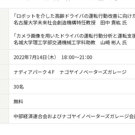
「ロボットを介した高齢ドライバの運転行動改善に向け
名古屋大学未来社会創造機構特任教授 田中 貴紘 氏
「カメラ画像を用いたドライバの運転行動分析と運転支援
名城大学理工学部交通機械工学科助教 山崎 彬人 氏
2022年7月14日（木） 18：00～21：00
ナディアパーク４F ナゴヤイノベーターズガレージ
30名
無料
中部経済連合会およびナゴヤイノベーターズガレージ会