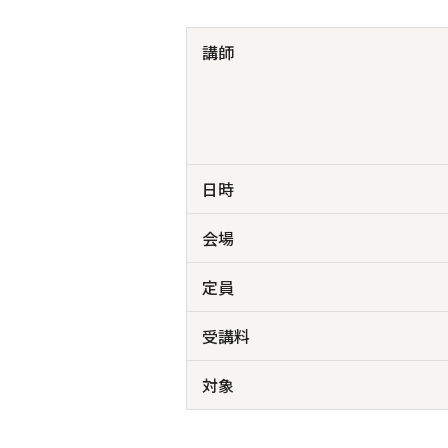
講師
日時
会場
定員
受講料
対象