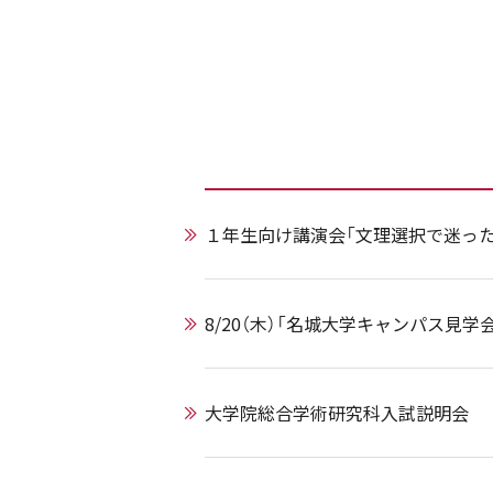
１年生向け講演会「文理選択で迷った
8/20（木）「名城大学キャンパス見学
大学院総合学術研究科入試説明会