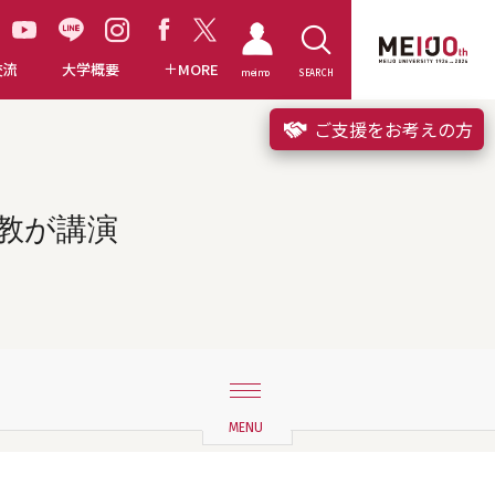
交流
大学概要
MORE
meimo
SEARCH
ご支援をお考えの方
教が講演