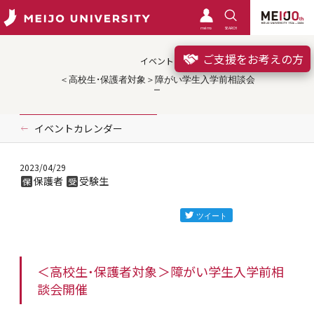
meimo
SEARCH
ご支援をお考えの方
イベント
＜高校生・保護者対象＞障がい学生入学前相談会
イベントカレンダー
2023/04/29
保護者
受験生
保
受
＜高校生・保護者対象＞障がい学生入学前相
談会開催