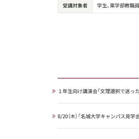
受講対象者
学生、薬学部教職
１年生向け講演会「文理選択で迷った
8/20（木）「名城大学キャンパス見学