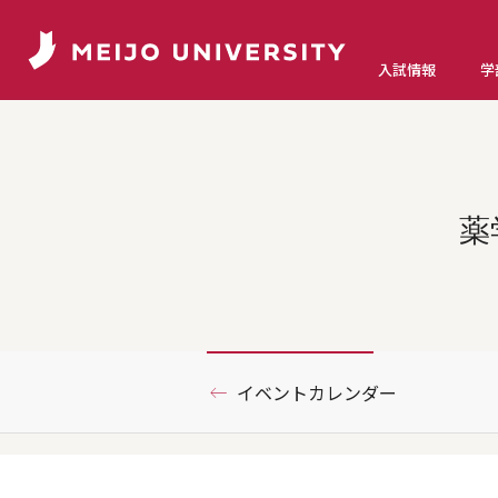
入試情報
学
薬
イベントカレンダー