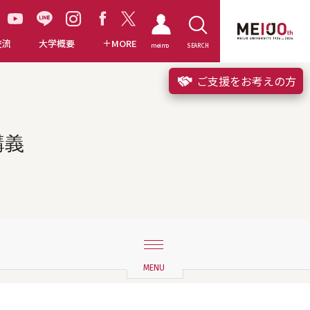
交流
大学概要
MORE
meimo
SEARCH
ご支援をお考えの方
講義