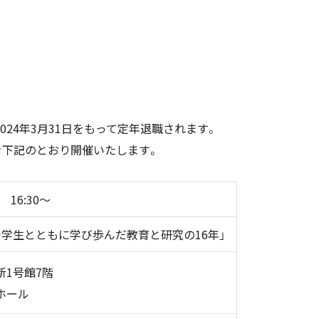
024年3月31日をもって定年退職されます。
を下記のとおり開催いたします。
 16:30～
で学生とともに学び歩んだ教育と研究の16年」
新1号館7階
ホール