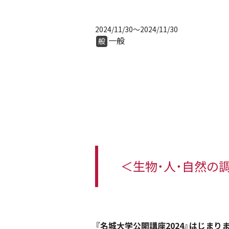
2024/11/30
～2024/11/30
一般
般
＜生物・人・自然の
『名城大学公開講座2024』はじまりま