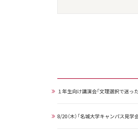
１年生向け講演会「文理選択で迷った
8/20（木）「名城大学キャンパス見学