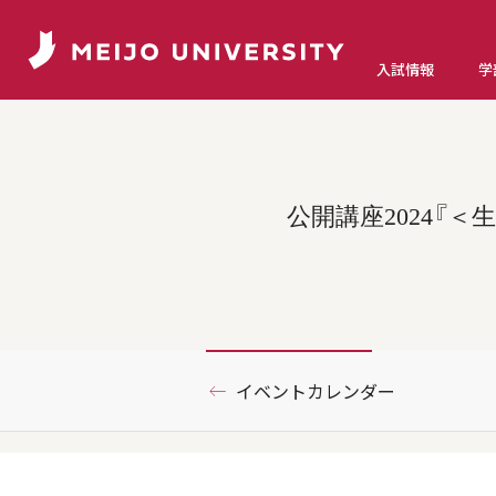
入試情報
学
公開講座2024『
イベントカレンダー