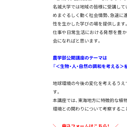
名城大学では地域の皆様に受講して
めまぐるしく動く社会情勢、急速に
性を生かした学びの場を提供します
仕事や日常生活における発想を豊か
会になればと思います。
農学部公開講座のテーマは
『＜生物・人・自然の調和を考える＞
地球環境の今後の変化を考えるうえ
す。
本講座では、東海地方に特徴的な植
環境との関わりについて考察するこ
＼ 申込フォームは
こちら
！
／