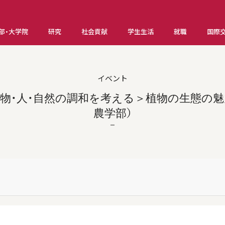
部・大学院
研究
社会貢献
学生生活
就職
国際
イベント
＜生物・人・自然の調和を考える＞植物の生態の魅
農学部）