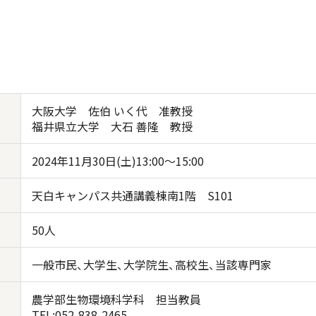
大阪大学 佐伯 いく代 准教授
福井県立大学 大石 善隆 教授
2024年11月30日(土)13:00～15:00
天白キャンパス共通講義棟南1階 S101
50人
一般市民、大学生、大学院生、高校生、当該専門家
農学部生物環境科学科 担当教員
TEL:052-838-2465