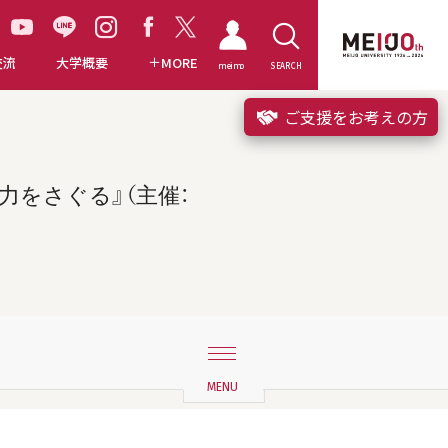
交流
大学概要
MORE
meimo
SEARCH
ご支援をお考えの方
力をさぐる』（主催：