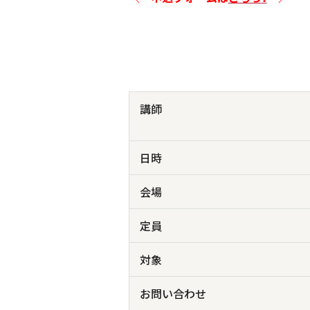
講師
日時
会場
定員
対象
お問い合わせ