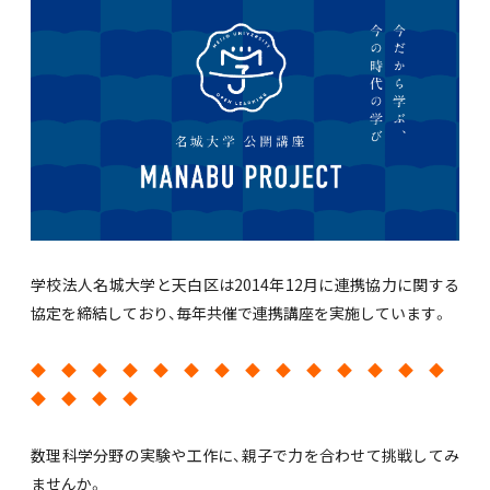
学校法人名城大学と天白区は
2014年12月
に連携協力に関する
協定を締結しており、毎年共催で連携講座を実施しています。
◆ ◆ ◆ ◆ ◆ ◆ ◆ ◆ ◆ ◆ ◆ ◆ ◆ ◆
◆ ◆ ◆ ◆
数理科学分野の実験や工作に、親子で力を合わせて挑戦してみ
ませんか。