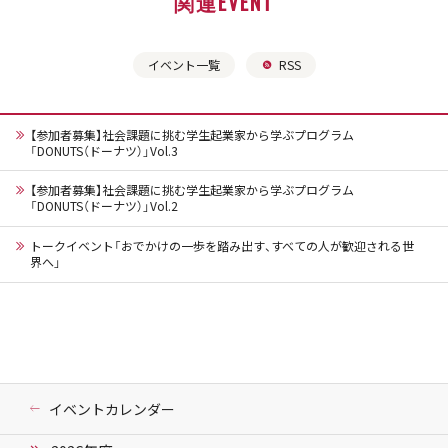
関連EVENT
イベント一覧
RSS
【参加者募集】社会課題に挑む学生起業家から学ぶプログラム
「DONUTS（ドーナツ）」Vol.3
【参加者募集】社会課題に挑む学生起業家から学ぶプログラム
「DONUTS（ドーナツ）」Vol.2
トークイベント「おでかけの一歩を踏み出す、すべての人が歓迎される世
界へ」
イベントカレンダー