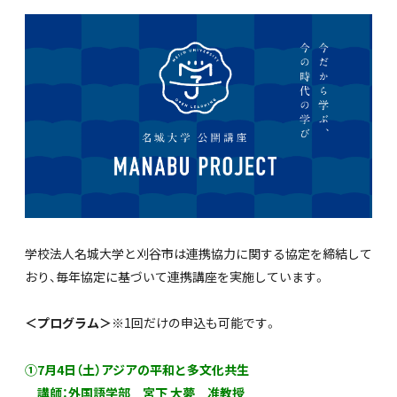
学校法人名城大学と刈谷市は連携協力に関する協定を締結して
おり、毎年協定に基づいて連携講座を実施しています。
＜プログラム＞
※1回だけの申込も可能です。
①7月4日（土）アジアの平和と多文化共生
講師：外国語学部 宮下 大夢
准
教授