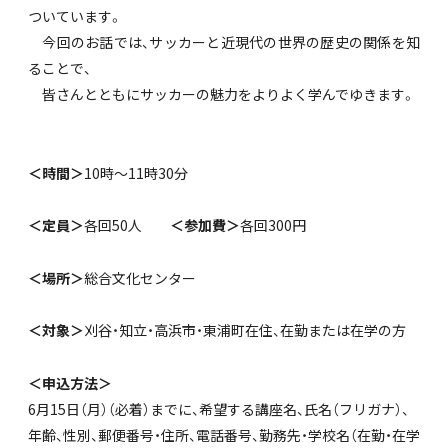
ついています。
今回のお話では、サッカーと近現代の世界の歴史の関係を知
ることで、
皆さんとともにサッカーの魅力をよりよく学んでゆきます。
＜時間＞
10時～11時30分
＜定員＞
各回50人
＜参加費＞
各回300円
＜場所＞
総合文化センター
＜対象＞
刈谷・知立・高浜市・東浦町在住、在勤または在学の方
＜申込方法＞
6月15日（月）（必着）までに、希望する講座名、氏名（フリガナ）、
年齢、性別、郵便番号・住所、電話番号、勤務先・学校名（在勤・在学