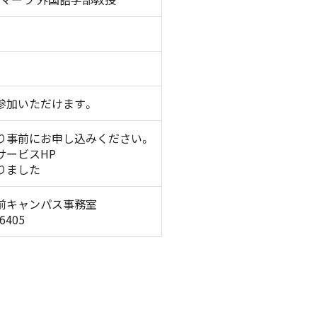
参加いただけます。
り事前にお申し込みください。
サービスHP
りました
前キャンパス事務室
6405