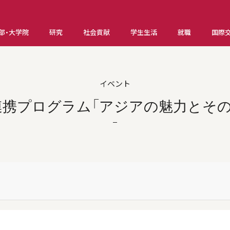
部・大学院
研究
社会貢献
学生生活
就職
国際
イベント
携プログラム「アジアの魅力とその多