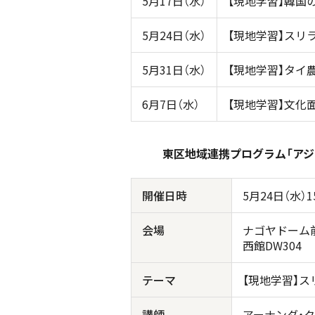
5月17日（水）
【現地学習】韓国
5月24日（水）
【現地学習】スリ
5月31日（水）
【現地学習】タイ
6月7日（水）
【現地学習】文化
東区地域連携プログラム「アジ
開催日時
5月24日（水）15
会場
ナゴヤドーム
西館DW304
テーマ
【現地学習】
講師
アーナンダ・