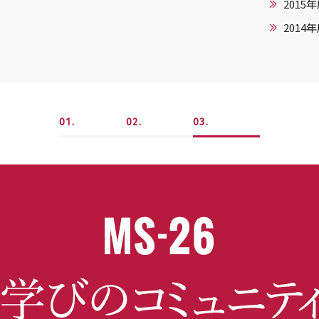
2015
2014
1
2
3