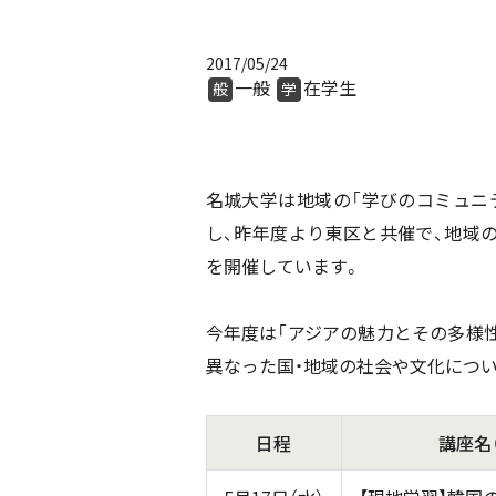
2017/05/24
一般
在学生
般
学
名城大学は地域の「学びのコミュニ
し、昨年度より東区と共催で、地域
を開催しています。
今年度は「アジアの魅力とその多様
異なった国・地域の社会や文化につ
日程
講座名