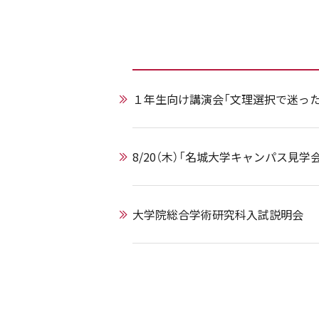
１年生向け講演会「文理選択で迷った
8/20（木）「名城大学キャンパス見学
大学院総合学術研究科入試説明会