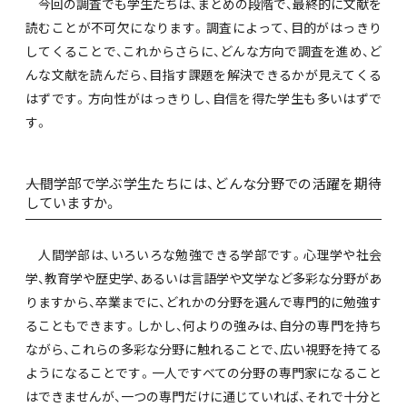
今回の調査でも学生たちは、まとめの段階で、最終的に文献を
読むことが不可欠になります。調査によって、目的がはっきり
してくることで、これからさらに、どんな方向で調査を進め、ど
んな文献を読んだら、目指す課題を解決できるかが見えてくる
はずです。方向性がはっきりし、自信を得た学生も多いはずで
す。
――人間学部で学ぶ学生たちには、どんな分野での活躍を期待
していますか。
人間学部は、いろいろな勉強できる学部です。心理学や社会
学、教育学や歴史学、あるいは言語学や文学など多彩な分野があ
りますから、卒業までに、どれかの分野を選んで専門的に勉強す
ることもできます。しかし、何よりの強みは、自分の専門を持ち
ながら、これらの多彩な分野に触れることで、広い視野を持てる
ようになることです。一人ですべての分野の専門家になること
はできませんが、一つの専門だけに通じていれば、それで十分と