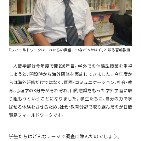
「フィールドワークはこれからの自信につながったはず」と語る宮嶋教授
人間学部は今年度で開設6年目。学外での体験型授業を重視
しようと、開設時から海外研修を実施してきました。今年度か
らは海外研修だけではなく、国際・コミュニケーション、社会・教
育、心理学の3分野がそれぞれ、目的意識をもった学外学習に取
り組もうということになりました。学生たちに、自分の力で学
ばせる体験をさせるため、社会・教育分野で取り組んだのが日間
賀島フィールドワークです。
――学生たちはどんなテーマで調査に臨んだのでしょう。