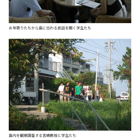
お年寄りたちから島に伝わる民話を聞く学生たち
島内を観察調査する宮嶋教授と学生たち