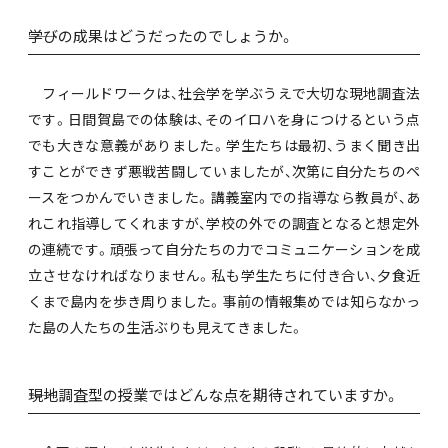
――学びの成果はどうだったのでしょうか。
フィールドワークは、社会学を学ぶうえで大切な現地調査法
です。日間賀島での体験は、そのイロハを身につけるという点
でも大きな意義がありました。学生たちは最初、うまく聞き出
すことができず悪戦苦闘していましたが、次第に自分たちのペ
ースをつかんでいきました。講義室内での指導なら教員が、あ
れこれ指導してくれますが、学校の外での調査となると想定外
の連続です。頑張って自分たちの力でコミュニケーションを成
立させなければなりません。私も学生たちに付き合い、夕食近
くまで島内を歩き周りました。事前の情報集めでは知らなかっ
た島の人たちの生活ぶりも見えてきました。
――現地調査型の授業ではどんな点を期待されていますか。