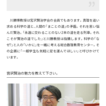
川勝博教授は宮沢賢治学会の会員でもあります。真理を追い
求める科学の道と、人間の「まことの道」の矛盾。それを思い悩
んだ賢治。「永遠に交わることのない2本の道を走る列車。それ
こそが賢治の道でした」と川勝教授は指摘します。科学の「な
ぜ?」と人の「いかに」を一緒に考える総合数理教育センター。そ
の企画に「一般学生も気軽に足を運んでほしい」と呼びかけて
います。
――宮沢賢治の魅力を教えて下さい。