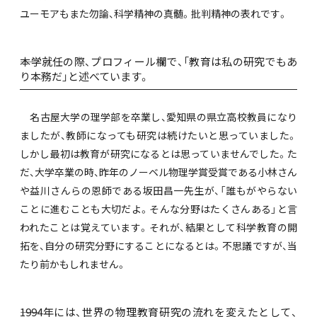
ユーモアもまた勿論、科学精神の真髄。批判精神の表れです。
――本学就任の際、プロフィール欄で、「教育は私の研究でもあ
り本務だ」と述べています。
名古屋大学の理学部を卒業し、愛知県の県立高校教員になり
ましたが、教師になっても研究は続けたいと思っていました。
しかし最初は教育が研究になるとは思っていませんでした。た
だ、大学卒業の時、昨年のノーベル物理学賞受賞である小林さん
や益川さんらの恩師である坂田昌一先生が、「誰もがやらない
ことに進むことも大切だよ。そんな分野はたくさんある」と言
われたことは覚えています。それが、結果として科学教育の開
拓を、自分の研究分野にすることになるとは。不思議ですが、当
たり前かもしれません。
――1994年には、世界の物理教育研究の流れを変えたとして、