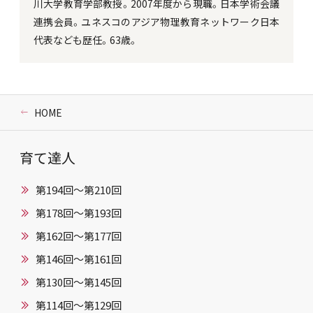
川大学教育学部教授。2007年度から現職。日本学術会議
連携会員。ユネスコのアジア物理教育ネットワーク日本
代表なども歴任。63歳。
HOME
育て達人
第194回～第210回
第178回～第193回
第162回～第177回
第146回〜第161回
第130回〜第145回
第114回〜第129回