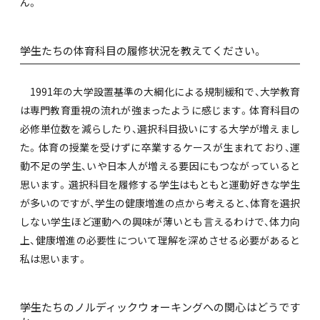
ん。
――学生たちの体育科目の履修状況を教えてください。
1991年の大学設置基準の大綱化による規制緩和で、大学教育
は専門教育重視の流れが強まったように感じます。体育科目の
必修単位数を減らしたり、選択科目扱いにする大学が増えまし
た。体育の授業を受けずに卒業するケースが生まれており、運
動不足の学生、いや日本人が増える要因にもつながっていると
思います。選択科目を履修する学生はもともと運動好きな学生
が多いのですが、学生の健康増進の点から考えると、体育を選択
しない学生ほど運動への興味が薄いとも言えるわけで、体力向
上、健康増進の必要性について理解を深めさせる必要があると
私は思います。
――学生たちのノルディックウォーキングへの関心はどうです