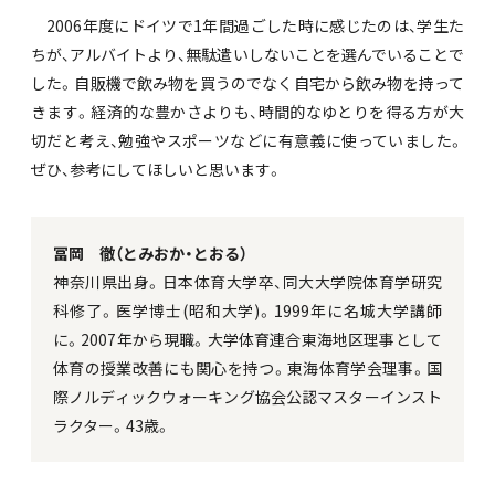
2006年度にドイツで1年間過ごした時に感じたのは、学生た
ちが、アルバイトより、無駄遣いしないことを選んでいることで
した。自販機で飲み物を買うのでなく自宅から飲み物を持って
きます。経済的な豊かさよりも、時間的なゆとりを得る方が大
切だと考え、勉強やスポーツなどに有意義に使っていました。
ぜひ、参考にしてほしいと思います。
冨岡 徹（とみおか・とおる）
神奈川県出身。日本体育大学卒、同大大学院体育学研究
科修了。医学博士(昭和大学)。1999年に名城大学講師
に。2007年から現職。大学体育連合東海地区理事として
体育の授業改善にも関心を持つ。東海体育学会理事。国
際ノルディックウォーキング協会公認マスターインスト
ラクター。43歳。