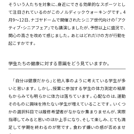
そういう人たちを対象に、身近にできる効果的なスポーツとし
て注目されているのがこのノルディックウォーキングです。4
月9～12日、ナゴヤドームで開催されたシニア世代向けの「アク
ティブ・シニアフェア」でも講演しましたが、予想以上に盛況で、
関心の高さを改めて感じました。あとはどれだけの方が行動を
起こすかです。
――学生たちの健康に対する意識をどう見ていますか。
「自分は健康だから」と他人事のように考えている学生が多
いと思います。しかし、授業に参加する学生の体力測定の結果
もからみても明らかに体力は落ちています。心配なのは、運動
そのものに興味を持たない学生が増えていることです。いくつ
かの選択科目では履修希望者がなかなか集まりませんが、実際
指導してみると思いのほか上手になり、そして楽しみ、とても満
足して学期を終わるのが常です。食わず嫌いの感が否めませ