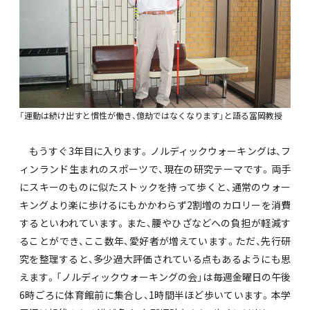
「運動は続け出すと慣性が働き、億劫ではなくなります」と語る冨岡教授
もうすぐ3年目に入ります。ノルディックウォーキングは、フ
ィンランド生まれのスポーツで、現在の研究テーマです。両手
にスキーのものに似たストックを持って歩くと、通常のウォー
キングより楽に歩けるにもかかわらず2割増のカロリーを消費
するといわれています。また、腰やひざなどへの負担が軽減す
ることができ、ここ数年、愛好者が増えています。ただ、先行研
究を整理すると、多少過大評価されている点もあるようにも思
えます。「ノルディックウォーキングの会」は毎週金曜日の午後
6時ごろに体育館前に集合し、1時間半ほど歩いています。本学