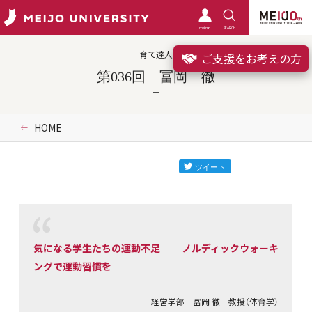
meimo
SEARCH
育て達人
ご支援をお考えの方
第036回 冨岡 徹
HOME
気になる学生たちの運動不足 ノルディックウォーキ
ングで運動習慣を
経営学部 冨岡 徹 教授（体育学）