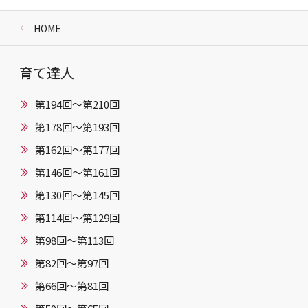
HOME
育て達人
第194回～第210回
第178回～第193回
第162回～第177回
第146回〜第161回
第130回〜第145回
第114回〜第129回
第98回〜第113回
第82回〜第97回
第66回〜第81回