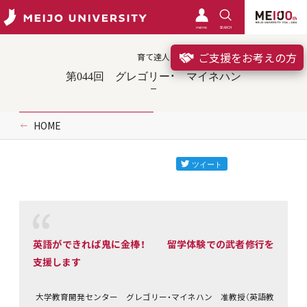
meimo
SEARCH
ご支援をお考えの方
育て達人
第044回 グレゴリー・ マイネハン
HOME
英語ができれば鬼に金棒！ 留学体験での武者修行を
支援します
大学教育開発センター グレゴリー・マイネハン 准教授（英語教