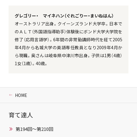
グレゴリー・ マイネハン（ぐれごりー・まいねはん）
オーストラリア出身。クイーンズランド大学卒。日本で
のＡＬＴ（外国語指導助手）体験後にボンド大学大学院を
修了（応用言語学）。6年間の非常勤講師時代を経て2005
年4月から名城大学の英語専任教員となり2009年4月か
ら現職。奥さんは岐阜県中津川市出身。子供は1男（4歳）
1女（1歳）。40歳。
HOME
育て達人
第194回～第210回