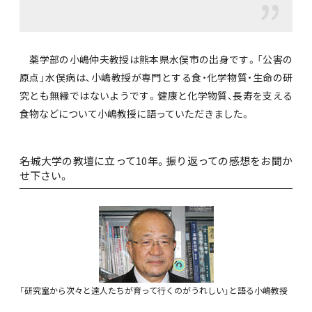
薬学部の小嶋仲夫教授は熊本県水俣市の出身です。「公害の
原点」水俣病は、小嶋教授が専門とする食・化学物質・生命の研
究とも無縁ではないようです。健康と化学物質、長寿を支える
食物などについて小嶋教授に語っていただきました。
――名城大学の教壇に立って10年。振り返っての感想をお聞か
せ下さい。
「研究室から次々と達人たちが育って行くのがうれしい」と語る小嶋教授