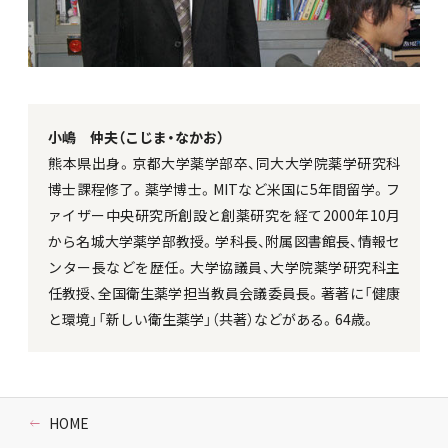
小嶋 仲夫（こじま・なかお）
熊本県出身。京都大学薬学部卒、同大大学院薬学研究科
博士課程修了。薬学博士。MITなど米国に5年間留学。フ
ァイザー中央研究所創設と創薬研究を経て2000年10月
から名城大学薬学部教授。学科長、附属図書館長、情報セ
ンター長などを歴任。大学協議員、大学院薬学研究科主
任教授、全国衛生薬学担当教員会議委員長。著著に「健康
と環境」「新しい衛生薬学」（共著）などがある。64歳。
HOME