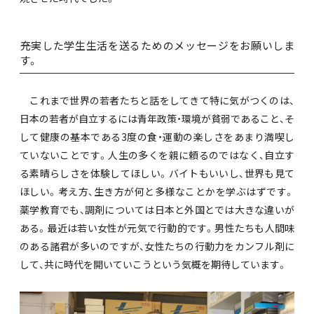
――充実した学生生活を送るためのメッセージをお願いしま
す。
これまで世界の若者たちと話をしてきて特に気がつくのは、
日本の若者が自立するには青年政策・環境が貧弱であること、そ
して健康の基本である3度の食・運動の楽しさをあまり満喫し
ていないことです。人生の多くを親に頼るのではなく、自立す
る素晴らしさを体験してほしい。バイトもいいし、世界も見て
ほしい。考え方、生き方が何と多様なことかを学ぶはずです。
薬学教育でも、調剤については日本と外国とでは大きな違いが
ある。最近は若い女性が元気で行動的です。男性たちも人間味
のある諸君が多いのですが、女性たちの行動力をカンフル剤に
して、共に時代を開いていこうという気概を期待しています。