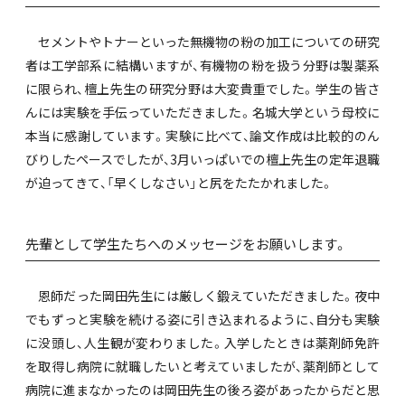
セメントやトナーといった無機物の粉の加工についての研究
者は工学部系に結構いますが、有機物の粉を扱う分野は製薬系
に限られ、檀上先生の研究分野は大変貴重でした。学生の皆さ
んには実験を手伝っていただきました。名城大学という母校に
本当に感謝しています。実験に比べて、論文作成は比較的のん
びりしたペースでしたが、3月いっぱいでの檀上先生の定年退職
が迫ってきて、「早くしなさい」と尻をたたかれました。
――先輩として学生たちへのメッセージをお願いします。
恩師だった岡田先生には厳しく鍛えていただきました。夜中
でもずっと実験を続ける姿に引き込まれるように、自分も実験
に没頭し、人生観が変わりました。入学したときは薬剤師免許
を取得し病院に就職したいと考えていましたが、薬剤師として
病院に進まなかったのは岡田先生の後ろ姿があったからだと思