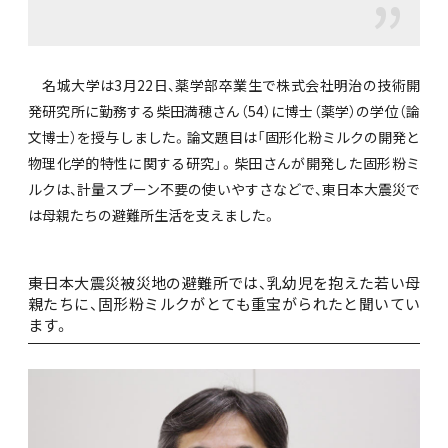
名城大学は3月22日、薬学部卒業生で株式会社明治の技術開
発研究所に勤務する柴田満穂さん（54）に博士（薬学）の学位（論
文博士）を授与しました。論文題目は「固形化粉ミルクの開発と
物理化学的特性に関する研究」。柴田さんが開発した固形粉ミ
ルクは、計量スプーン不要の使いやすさなどで、東日本大震災で
は母親たちの避難所生活を支えました。
――東日本大震災被災地の避難所では、乳幼児を抱えた若い母
親たちに、固形粉ミルクがとても重宝がられたと聞いてい
ます。