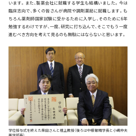
います。また、製薬会社に就職する学生も結構いました。今は
臨床志向で、多くの皆さんが病院や調剤薬局に就職します。も
ちろん薬剤師国家試験に受かるために入学し、そのために6年
勉強するわけですが、一度、研究に打ち込んで、そこでもう一度
進むべき方向を考えて見るのも無駄にはならないと思います。
学位授与式を終えた柴田さんと檀上教授（後ろは中根敏晴学長と小嶋仲夫
薬学部長）