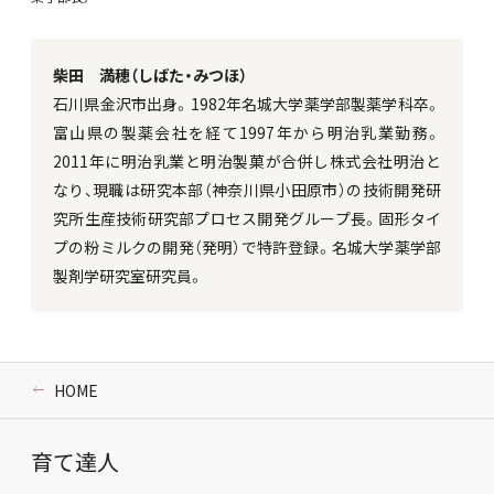
柴田 満穂（しばた・みつほ）
石川県金沢市出身。1982年名城大学薬学部製薬学科卒。
富山県の製薬会社を経て1997年から明治乳業勤務。
2011年に明治乳業と明治製菓が合併し株式会社明治と
なり、現職は研究本部（神奈川県小田原市）の技術開発研
究所生産技術研究部プロセス開発グループ長。固形タイ
プの粉ミルクの開発（発明）で特許登録。名城大学薬学部
製剤学研究室研究員。
HOME
育て達人