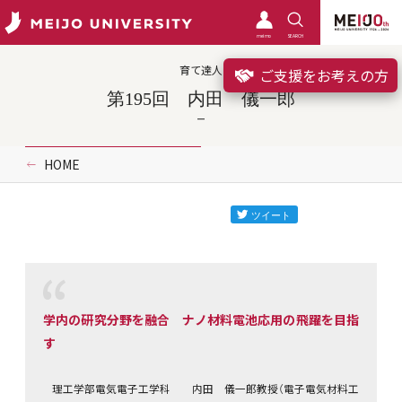
meimo
SEARCH
育て達人
ご支援をお考えの方
第195回 内田 儀一郎
HOME
学内の研究分野を融合 ナノ材料電池応用の飛躍を目指
す
理工学部電気電子工学科 内田 儀一郎教授（電子電気材料工