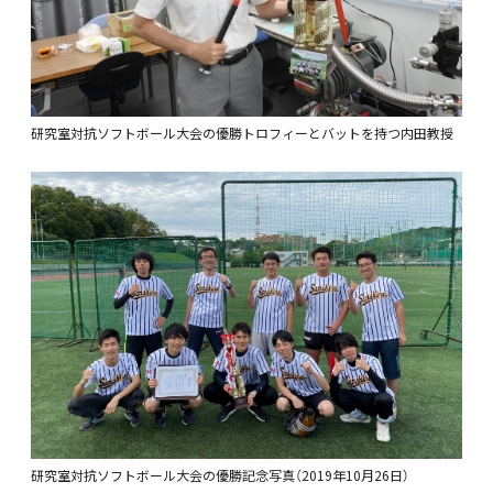
研究室対抗ソフトボール大会の優勝トロフィーとバットを持つ内田教授
研究室対抗ソフトボール大会の優勝記念写真（2019年10月26日）