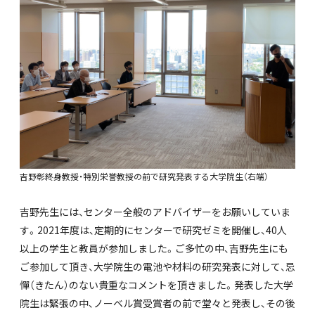
吉野彰終身教授・特別栄誉教授の前で研究発表する大学院生（右端）
吉野先生には、センター全般のアドバイザーをお願いしていま
す。2021年度は、定期的にセンターで研究ゼミを開催し、40人
以上の学生と教員が参加しました。ご多忙の中、吉野先生にも
ご参加して頂き、大学院生の電池や材料の研究発表に対して、忌
憚（きたん）のない貴重なコメントを頂きました。発表した大学
院生は緊張の中、ノーベル賞受賞者の前で堂々と発表し、その後