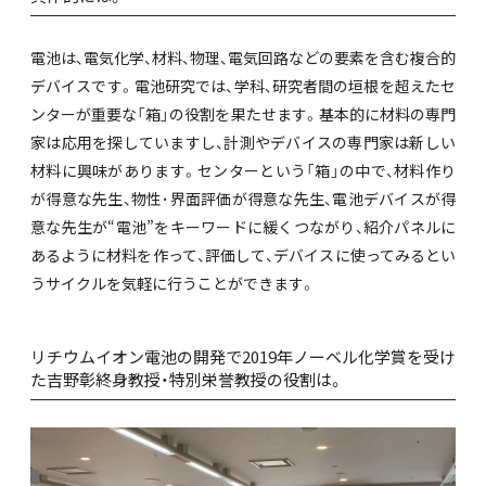
電池は、電気化学、材料、物理、電気回路などの要素を含む複合的
デバイスです。電池研究では、学科、研究者間の垣根を超えたセ
ンターが重要な「箱」の役割を果たせます。基本的に材料の専門
家は応用を探していますし、計測やデバイスの専門家は新しい
材料に興味があります。センターという「箱」の中で、材料作り
が得意な先生、物性･界面評価が得意な先生、電池デバイスが得
意な先生が“電池”をキーワードに緩くつながり、紹介パネルに
あるように材料を作って、評価して、デバイスに使ってみるとい
うサイクルを気軽に行うことができます。
リチウムイオン電池の開発で2019年ノーベル化学賞を受け
た吉野彰終身教授・特別栄誉教授の役割は。