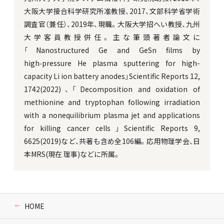
大阪大学接合科学研究所准教授、2017、文部科学省学術
調査官（兼任）、2019年、現職。大阪大学招へい教授、九州
大学客員教授併任。主な筆頭著者論文に
「Nanostructured Ge and GeSn films by
high‑pressure He plasma sputtering for high-
capacity Li ion battery anodes」Scientific Reports 12,
1742(2022)、「Decomposition and oxidation of
methionine and tryptophan following irradiation
with a nonequilibrium plasma jet and applications
for killing cancer cells」Scientific Reports 9,
6625(2019)など、共著も含め全106編。応用物理学会、日
本MRS(現在 理事)などに所属。
HOME