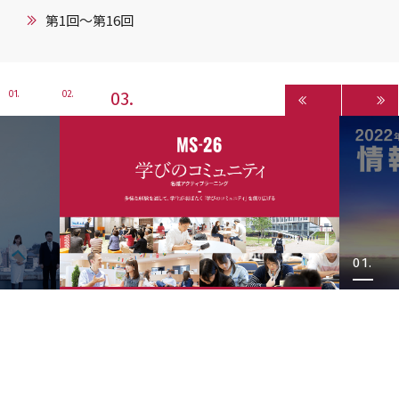
第1回〜第16回
3
1
2