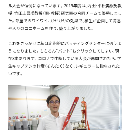
ル大会が恒例になっています。2019年度は、内田･平松美根男教
授･竹田圭吾准教授（現・教授）研究室の合同チームで優勝しまし
た。部屋でのワイワイ、ガヤガヤの効果で、学生が企画して背番
号入りのユニホームを作り、盛り上がりました。
これをきっかけに私は定期的にバッティングセンターに通うよ
うになりました。もちろん“バット”もクリックしてしまい、現
在3本あります。コロナで中断している大会が再開されたら、学
生キャプテンの忖度（そんたく）なく、レギュラーに指名された
いです。