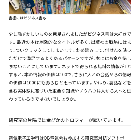
書棚にはビジネス書も
少し恥ずかしいものを発見されましたがビジネス書は大好きで
す。最近の本は刺激的なタイトルが多く、出版社の戦略にはま
り、ついクリックしてしまいます。斜め読みして、付せんを貼っ
ただけで満足するよくあるパターンですが、本にはお金を惜し
まないことにしています。ネットで得られる無料の情報が1と
すると、本の情報の価値は100で、さらに人との会話からの情報
の価値は1000にも膨らむと思っています。やはり、裏話などを
含む実体験に基づいた重要な知識やノウハウは人から人へと伝
わっているのではないでしょうか。
研究室の片隅では金ぴかのトロフィーが輝いています。
電気電子工学科はOB電気会も参加する研究室対抗ソフトボー