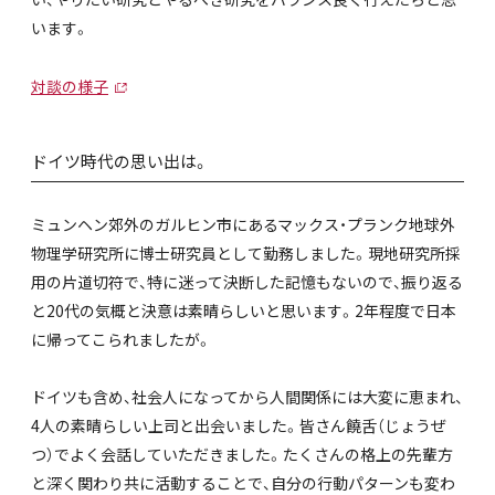
います。
対談の様子
ドイツ時代の思い出は。
ミュンヘン郊外のガルヒン市にあるマックス・プランク地球外
物理学研究所に博士研究員として勤務しました。現地研究所採
用の片道切符で、特に迷って決断した記憶もないので、振り返る
と20代の気概と決意は素晴らしいと思います。2年程度で日本
に帰ってこられましたが。
ドイツも含め、社会人になってから人間関係には大変に恵まれ、
4人の素晴らしい上司と出会いました。皆さん饒舌（じょうぜ
つ）でよく会話していただきました。たくさんの格上の先輩方
と深く関わり共に活動することで、自分の行動パターンも変わ