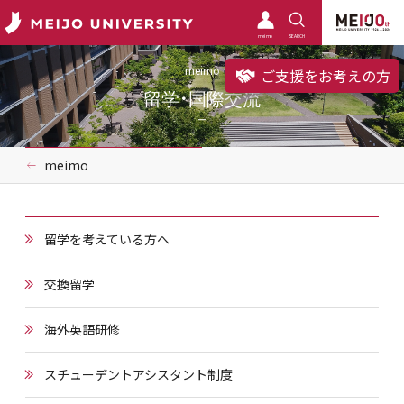
meimo
SEARCH
meimo
ご支援をお考えの方
留学・国際交流
meimo
留学を考えている方へ
交換留学
海外英語研修
スチューデントアシスタント制度