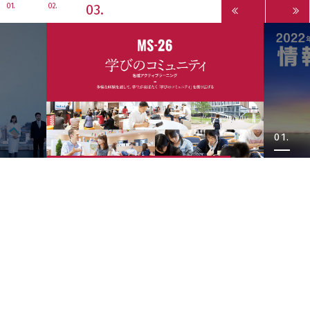
3
1
2