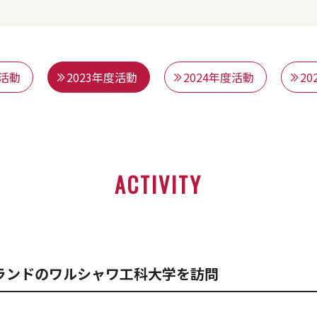
度活動
2023年度活動
2024年度活動
2
ACTIVITY
ーランドのワルシャワ工科大学を訪問