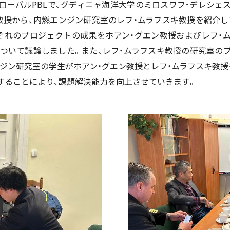
グローバルPBLで、グディニャ海洋大学のミロスワフ･デレシ
ン教授から、内燃エンジン研究室のレフ・ムラフスキ教授を紹介し
ぞれのプロジェクトの成果をホアン・グエン教授およびレフ・
について議論しました。また、レフ・ムラフスキ教授の研究室の
ンジン研究室の学生がホアン・グエン教授とレフ・ムラフスキ教授
することにより、課題解決能力を向上させていきます。