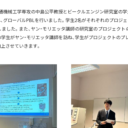
・交通機械工学専攻の中島公平教授とビークルエンジン研究室の
、グローバルPBLを行いました。学生2名がそれぞれのプロジ
しました。また、ヤン・モリエッタ講師の研究室のプロジェクト
の学生がヤン・モリエッタ講師を訪ね、学生がプロジェクトのプ
向上させていきます。