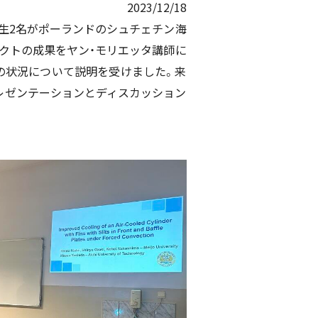
2023/12/18
学生2名がポーランドのシュチェチン海
ェクトの成果をヤン・モリエッタ講師に
の状況について説明を受けました。来
レゼンテーションとディスカッション