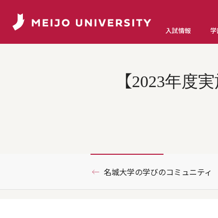
入試情報
学
【2023年
名城大学の学びのコミュニティ