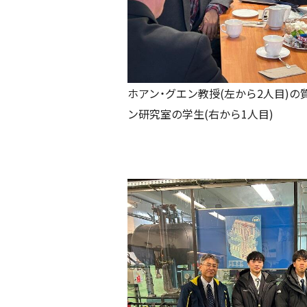
ホアン・グエン教授(左から2人目)
ン研究室の学生(右から1人目)