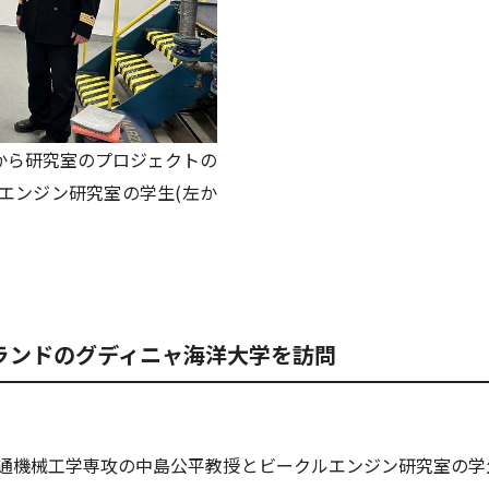
)から研究室のプロジェクトの
エンジン研究室の学生(左か
ーランドのグディニャ海洋大学を訪問
・交通機械工学専攻の中島公平教授とビークルエンジン研究室の