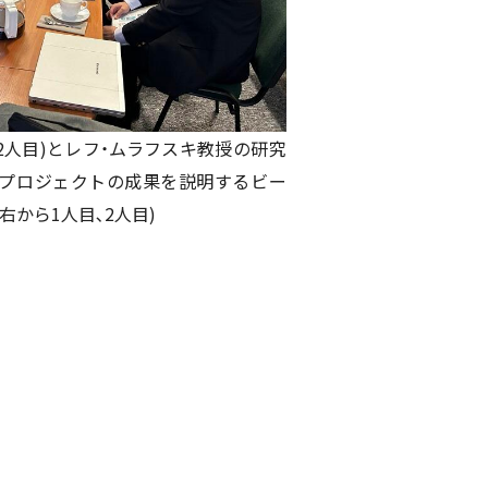
2人目)とレフ・ムラフスキ教授の研究
に、プロジェクトの成果を説明するビー
右から1人目､2人目)