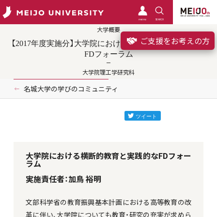
meimo
SEARCH
大学概要
ご支援をお考えの方
【2017年度実施分】大学院における横断的教育と実践的な
FDフォーラム
大学院理工学研究科
名城大学の学びのコミュニティ
大学院における横断的教育と実践的なFDフォー
ラム
実施責任者：加鳥 裕明
文部科学省の教育振興基本計画における高等教育の改
革に伴い、大学院についても教育・研究の充実が求めら