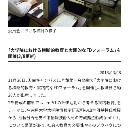
委員会における検討の様子
「大学院における横断的教育と実践的なFDフォーラム」を
開催(3/8更新)
2018/03/08
11月30日、天白キャンパス11号館第一会議室で「大学院におけ
る横断的教育と実践的なFDフォーラム」を開催し、教職員ら約
20人が出席しました。
2部構成の前半では「enPiTの評価活動から考える実践教育」を
テーマに、名古屋大学大学院情報学研究科の山本雅基特任教授
から「成長分野を支える情報技術人材の育成拠点形成（enPiT）」
について講演があり、社会人教育の必要性やそのノウハウにつ