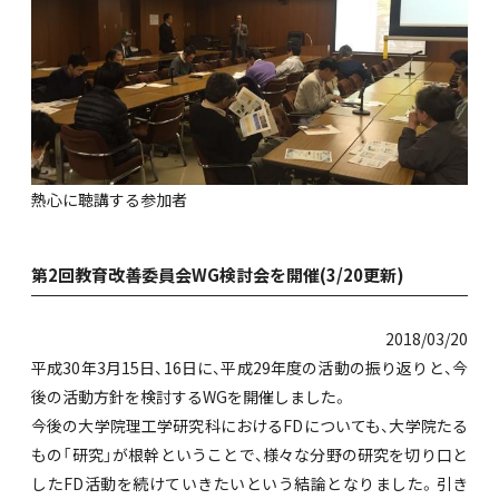
熱心に聴講する参加者
第2回教育改善委員会WG検討会を開催(3/20更新)
2018/03/20
平成30年3月15日、16日に、平成29年度の活動の振り返りと、今
後の活動方針を検討するWGを開催しました。
今後の大学院理工学研究科におけるFDについても、大学院たる
もの「研究」が根幹ということで、様々な分野の研究を切り口と
したFD活動を続けていきたいという結論となりました。引き