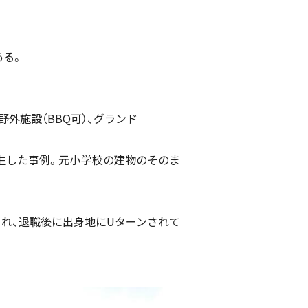
ある。
野外施設（BBQ可）、グランド
生した事例。元小学校の建物のそのま
され、退職後に出身地にUターンされて