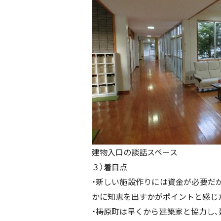
建物入口の談話スペース
３）着目点
・新しい施設作りには資金が必要だ
かに知恵を出すかがポイントと感じ
・梼原町は早くから建築家と協力し