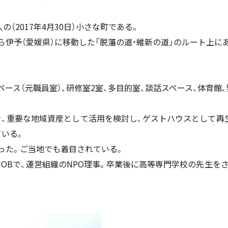
の（2017年4月30日）小さな町である。
ら伊予（愛媛県）に移動した「脱藩の道・維新の道」のルート上に
ペース（元職員室）、研修室2室、多目的室、談話スペース、体育館、
を、重要な地域資産として活用を検討し、ゲストハウスとして再
ている。
った。ご当地でも着目されている。
OBで、運営組織のNPO理事。卒業後に高等専門学校の先生を