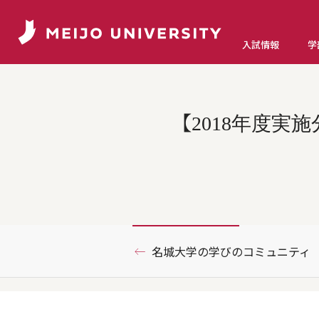
入試情報
学
【2018年度
名城大学の学びのコミュニティ