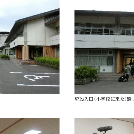
施設入口（小学校に来た！感