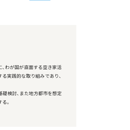
に、わが国が直面する空き家活
する実践的な取り組みであり、
基礎検討、また地方都市を想定
する。