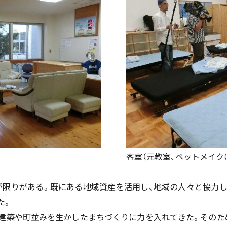
客室（元教室、ベットメイク
が限りがある。既にある地域資産を活用し、地域の人々と協力し
た。
、建築や町並みを生かしたまちづくりに力を入れてきた。そのた