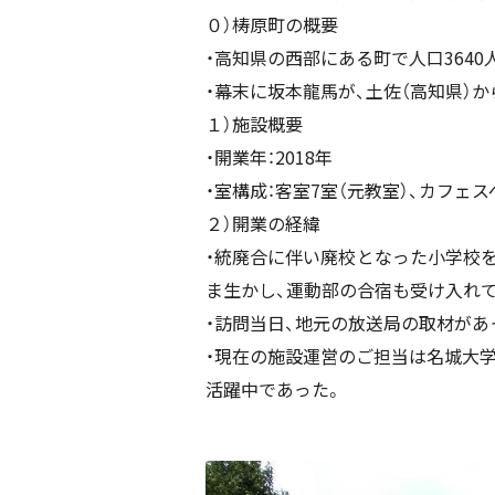
０）梼原町の概要
・高知県の西部にある町で人口3640人
・幕末に坂本龍馬が、土佐（高知県）か
１）施設概要
・開業年：2018年
・室構成：客室7室（元教室）、カフェス
２）開業の経緯
・統廃合に伴い廃校となった小学校
ま生かし、運動部の合宿も受け入れ
・訪問当日、地元の放送局の取材があ
・現在の施設運営のご担当は名城大学
活躍中であった。