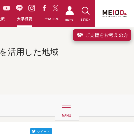
交流
大学概要
MORE
meimo
SEARCH
ご支援をお考えの方
設を活用した地域