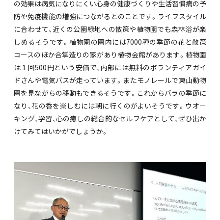
の効果は病気になりにくい心身の健康づくりや生活習慣病の予
防や免疫機能の増強につながるとのことです。ライフスタイル
に合わせて、近くの公園緑地への散策や植物園でも森林浴が楽
しめるそうです。植物園の園内には7000種の季節の花と散策
コースのほか合掌造りの家があり植物会館があります。植物園
は１回500円という安価で、内部には無料のボランティアガイ
ドさんや電気バスが走っています。またモノレールで東山動物
園を見ながらの移動もできるそうです。これからバラの季節に
なり、花の香を楽しむには朝に行くのがよいそうです。ウオー
キング、学習、心の癒しの総合的なセルフケアとして、ぜひ出か
けてみてはいかがでしょうか。