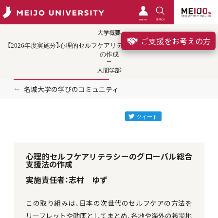
meimo
SEARCH
大学概要
ご支援をお考えの方
【2026年度実施分】心理的セルフケアリテラシーのグローバル総合支援法
の作成
人間学部
名城大学の学びのコミュニティ
心理的セルフケアリテラシーのグローバル総合
支援法の作成
実施責任者：志村 ゆず
この取り組みは、日本の次世代のセルフケアの方法を
リーフレットや動画としてまとめ、各地や海外の被災地