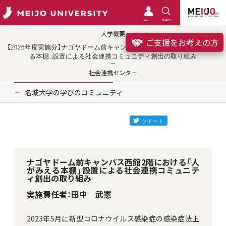
meimo
SEARCH
大学概要
ご支援をお考えの方
【2026年度実施分】ナゴヤドーム前キャンパス西館2階における「人がみえ
る本棚」設置による社会連携コミュニティ創出の取り組み
社会連携センター
名城大学の学びのコミュニティ
ナゴヤドーム前キャンパス西館2階における「人
がみえる本棚」設置による社会連携コミュニテ
ィ創出の取り組み
実施責任者：田中 武憲
2023年5月に新型コロナウイルス感染症の感染症法上