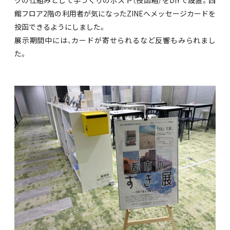
クの仕組みとして手づくりのポスト（投函箱）をDIYで設置。西
館フロア2階の利用者が気になったZINEへメッセージカードを
投函できるようにしました。
展示期間中には、カードが寄せられるなど反響もみられまし
た。