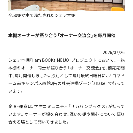
全50棚が本で満たされたシェア本棚
本棚オーナーが語り合う「オーナー交流会」を毎月開催
2026/07/26
シェア本棚「i am BOOKs MEIJO」プロジェクトにおいて、一箱
本棚のオーナー同士が語り合う「オーナー交流会」を、前期期間
中、毎月開催しました。原則として毎月最終日曜日に、ナゴヤド
ーム前キャンパス西館2階の社会連携ゾーン「shake」で行って
います。
企画・運営は、学生コミュニティ「サカバンブックス」が担って
います。オーナーが顔を合わせ、互いの棚や関心について語り
合える場として開いてきました。