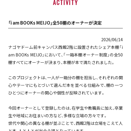
ACTIVITY
「i am BOOKs MEIJO」全50棚のオーナーが決定
2026/06/14
ナゴヤドーム前キャンパス西館2階に設置されたシェア本棚「i
am BOOKs MEIJO」において、「一箱本棚オーナー制度」の全50
棚すべてにオーナーが決まり、本棚が本で満たされました。
このプロジェクトは、一人が一箱分の棚を担当し、それぞれの関
心やテーマにもとづいて選んだ本を並べる仕組みで、棚の一つ
ひとつにオーナーの関心や個性が反映されています。
今回オーナーとして登録したのは、在学生や教職員に加え、卒業
生や地域にお住まいの方など、多様な立場の方々です。
世代や関心の異なる棚が並ぶことで、西館2階は立場をこえて人
と本、人と人とが出会う場となっています。