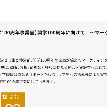
学100周年事業室】開学100周年に向けて 〜マ
慎治ゼミ生と渉外部、開学100周年事業室が協業でマーケティ
ミ生は、調査、分析、企画など多岐にわたる内容を実施することで
大学職員は単なるサポートだけなく、学生への指導等により実
学100周年事業にしていきます。