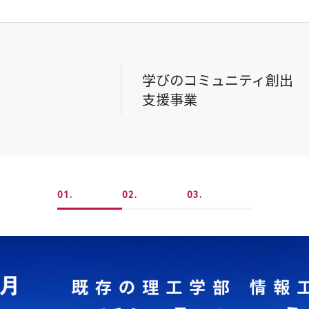
学びのコミュニティ創出
支援事業
1
2
3