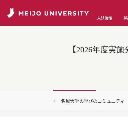
入試情報
学
【2026年度
名城大学の学びのコミュニティ