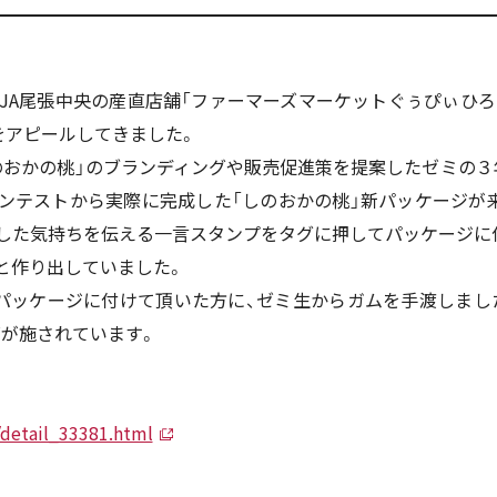
JA尾張中央の産直店舗「ファーマーズマーケットぐぅぴぃひろば
をアピールしてきました。
おかの桃」のブランディングや販売促進策を提案したゼミの３年生
ンテストから実際に完成した「しのおかの桃」新パッケージが
作した気持ちを伝える一言スタンプをタグに押してパッケージに付
と作り出していました。
パッケージに付けて頂いた方に、ゼミ生からガムを手渡しました
ゴが施されています。
/detail_33381.html