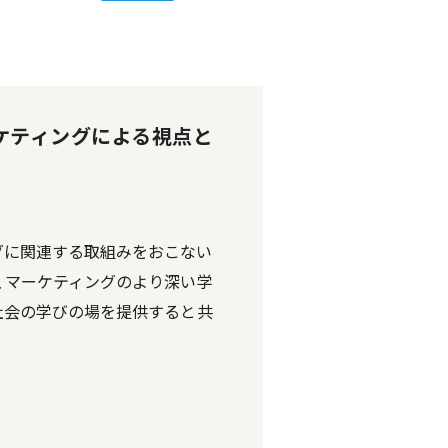
ーケティングによる視点と
ングに関連する取組みをおこない
、マーケティングのより深い学
社会の学びの場を提供すると共