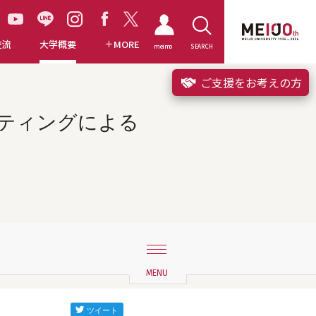
交流
大学概要
MORE
meimo
SEARCH
ご支援をお考えの方
ケティングによる