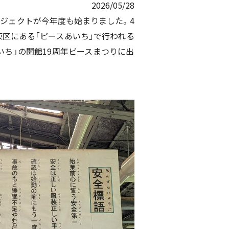
2026/05/28
ジェクトが今年度も始まりました。4
東区にある「ピースあいち」で行われる
いち」の開館19周年ピースまつりに出