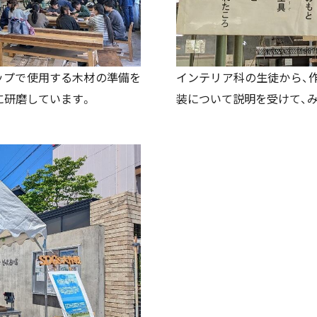
ップで使用する木材の準備を
インテリア科の生徒から、
に研磨しています。
装について説明を受けて、