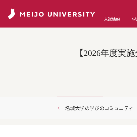
入試情報
学
【2026年度
名城大学の学びのコミュニティ