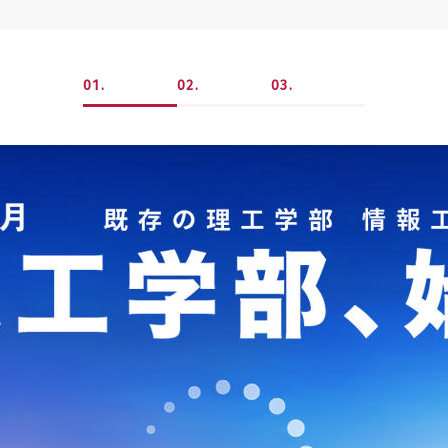
1
2
3