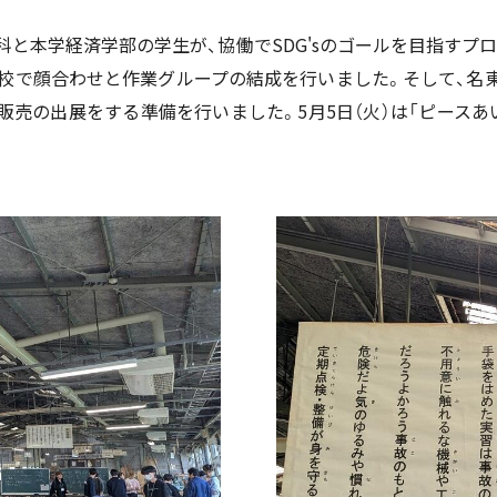
と本学経済学部の学生が、協働でSDG'sのゴールを目指すプロ
学校で顔合わせと作業グループの結成を行いました。そして、名
売の出展をする準備を行いました。5月5日（火）は「ピースあ