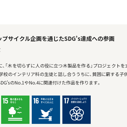
プサイクル企画を通じたSDG’s達成への参画
ぶ
15を念頭に、「木を切らずに人の役に立つ木製品を作る」プロジェク
学校のインテリア科の生徒と話し合ううちに、貧困に窮する子
G'sのNo.1やNo.4に関連付けた作品を作ります。