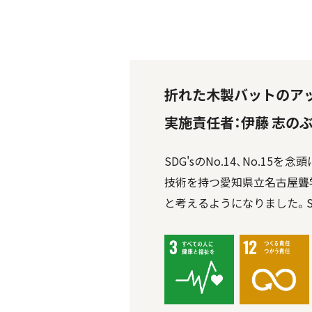
折れた木製バットのアッ
実施責任者：伊藤 志の
SDG'sのNo.14、No.
技術を持つ愛知県立名古屋聾
と考えるようになりました。SD