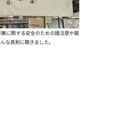
作業に関する安全のための諸注意や服
みんな真剣に聴きました。