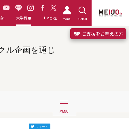
交流
大学概要
MORE
meimo
SEARCH
ご支援をお考えの方
イクル企画を通じ