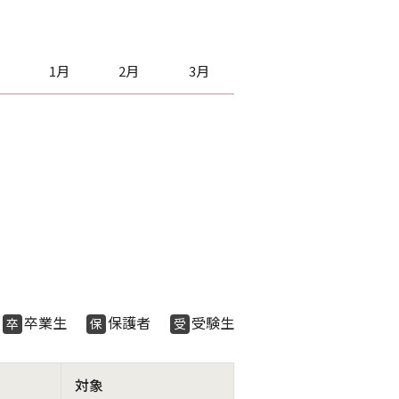
1月
2月
3月
生
卒業生
保護者
受験生
卒
保
受
対象