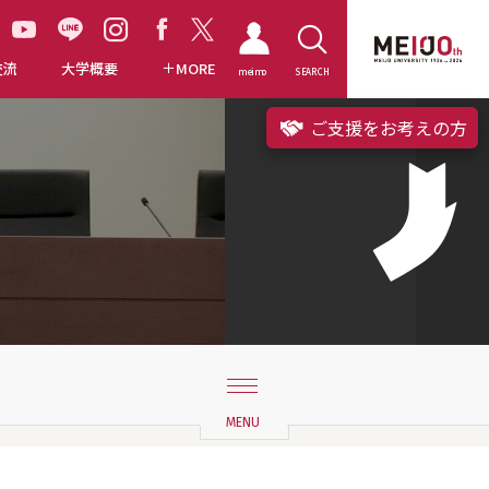
交流
大学概要
MORE
meimo
SEARCH
ご支援をお考えの方