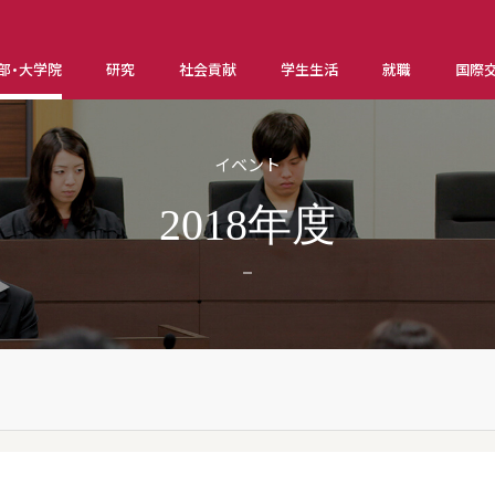
部・大学院
研究
社会貢献
学生生活
就職
国際
イベント
2018年度