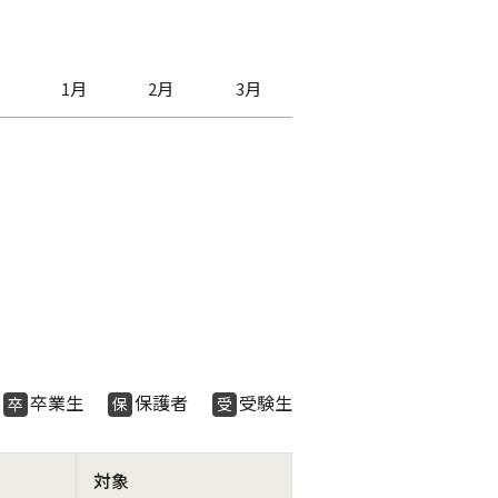
1月
2月
3月
生
卒業生
保護者
受験生
卒
保
受
対象