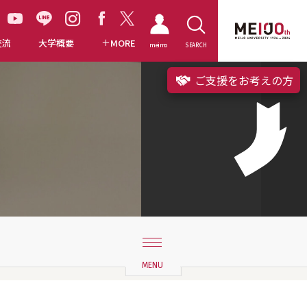
交流
大学概要
MORE
meimo
SEARCH
ご支援をお考えの方