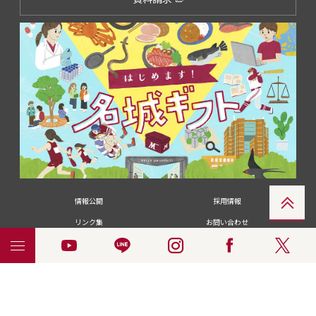
情報公開
採用情報
リンク集
お問い合わせ
メディアの皆さま
卒業生の皆さま
名城大学への寄付・募金
附属図書館