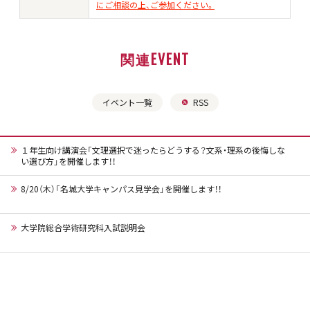
にご相談の上、ご参加ください。
関連EVENT
イベント一覧
RSS
１年生向け講演会「文理選択で迷ったらどうする？文系・理系の後悔しな
い選び方」を開催します！！
8/20（木）「名城大学キャンパス見学会」を開催します！！
大学院総合学術研究科入試説明会