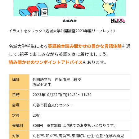
イラストをクリック！（名城大学公開講座2023年度リーフレット）
名城大学学生による
英語絵本読み聞かせの豊かな言語体験
を通
して、親子で楽しみながら英語を身に着けましょう。
読み聞かせのワンポイントアドバイス
もあります。
講師
外国語学部 西尾由里 教授
西尾ゼミ生
日時
2023年10月22日(日)10：30～11：30
会場
刈谷市総合文化センター
定員
20組
受講料
300円 ※参加費は現地でのお支払いとなります。
対象
刈谷市、知立市、高浜市、東浦町に在住・在勤・在学の幼児