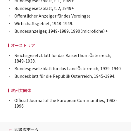
Bundesgesetzblatt, t. 1, 1949+
Bundesgesetzblatt, t. 2, 1949+
Öffentlicher Anzeiger für des Vereingte
Wirtschaftsgebiet, 1948-1949.
Bundesanzeiger, 1949-1989, 1990（microfiche）+
オーストリア
Reichsgesetzblatt für das Kaiserthum Österreich,
1849-1938.
Bundesgesetzblatt für das Land Österreich, 1939-1940.
Bundesblatt für die Republik Österreich, 1945-1994.
欧州共同体
Official Journal of the European Communities, 1983-
1996.
図書館データ