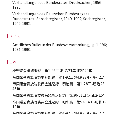
Verhandlungen des Bundesrates: Drucksachen, 1956-
1992.
Verhandlungen des Deutschen Bundestages u.
Bundesrates : Sprechregister, 1949-1992; Sachregister,
1949-1992.
スイス
Amtiliches Bulletin der Bundesversammlung, Jg. 1-196;
1981-1990.
日本
枢密院会議議事録 第1-96回；明治21年-昭和20年
帝国議会貴族院議事速記録 第1-92回；明治23年-昭和21年
帝国議会貴族院委員会速記録 明治篇 第1-28回；明治23-
45年
帝国議会貴族院委員会議事速記録 第30-51回；大正2-15年
帝国議会貴族院委員会速記録 昭和篇 第52-74回；昭和1-
13年
帝国議会衆議院議事速記録 第4-92回；明治25年-昭和21年