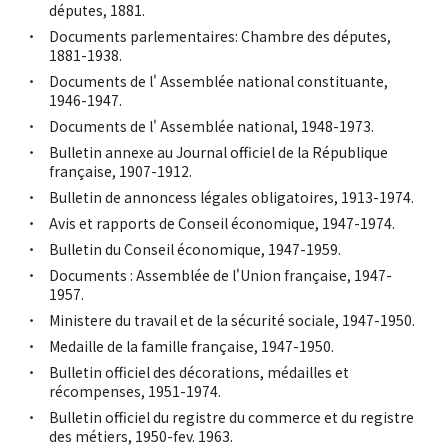
députes, 1881.
Documents parlementaires: Chambre des députes,
1881-1938.
Documents de l' Assemblée national constituante,
1946-1947.
Documents de l' Assemblée national, 1948-1973.
Bulletin annexe au Journal officiel de la République
française, 1907-1912.
Bulletin de annoncess légales obligatoires, 1913-1974.
Avis et rapports de Conseil économique, 1947-1974.
Bulletin du Conseil économique, 1947-1959.
Documents : Assemblée de l'Union française, 1947-
1957.
Ministere du travail et de la sécurité sociale, 1947-1950.
Medaille de la famille française, 1947-1950.
Bulletin officiel des décorations, médailles et
récompenses, 1951-1974.
Bulletin officiel du registre du commerce et du registre
des métiers, 1950-fev. 1963.