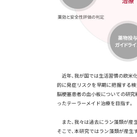
近年、我が国では生活習慣の欧米化
的に発症リスクを早期に把握する検
脳梗塞患者の血小板についての研究
ったテーラーメイド治療を目指す。
また、我々は過去にラン藻類が産生
そこで、本研究ではラン藻類が産生