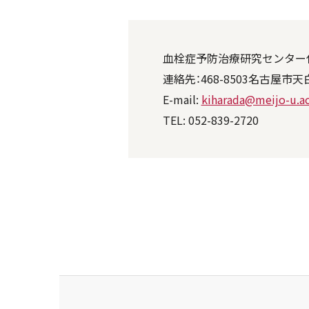
血栓症予防治療研究センター
連絡先：468-8503名古屋
E-mail:
kiharada@meijo-u.ac
TEL: 052-839-2720