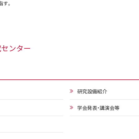
指す。
究センター
研究設備紹介
学会発表・講演会等