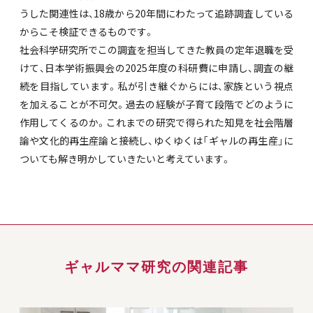
うした関連性は、18歳から20年間にわたって追跡調査している
からこそ検証できるものです。
社会科学研究所でこの調査を担当してきた教員の定年退職を受
けて、日本学術振興会の2025年度の科研費に申請し、調査の継
続を目指しています。私が引き継ぐからには、家族という視点
を加えることが不可欠。過去の経験が子育て段階でどのように
作用してくるのか。これまでの研究で得られた知見を社会階層
論や文化的再生産論と接続し、ゆくゆくは「ギャルの再生産」に
ついても解き明かしていきたいと考えています。
ギャルママ研究の関連記事