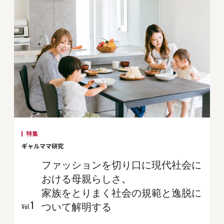
特集
ギャルママ研究
ファッションを切り口に現代社会に
おける母親らしさ、
家族をとりまく社会の規範と逸脱に
1
ついて解明する
Vol.