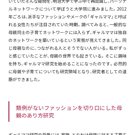
いていたそんな疑問を、明治大学で学ぶ中で再認識し、パーソナ
ルネットワークについて学ぼうと大学院に進みました。2012
年ごろは、派手なファッションやメークの「ギャルママ」と呼ば
れる女性たちが注目されていた時期。調べてみると、一般的な
母親同士の子育てネットワークには入らず、ギャルママは独自
のネットワークを築いているという実態が見えてきました。同
じ母親なのに、つながれる人とそうでない人がいる。私がずっ
と感じていたことが、母親の世界でも起きている。そこに興味
を持ち、ギャルママ研究を始めることになったのです。必然的
に母親や子育てについても研究領域となり、研究者としての道
筋ができました。
類例がないファッションを切り口にした母
親のあり方研究
ギャルママ研究の背景には、家族、とりわけ母親に対する子育て