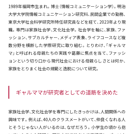
1989年福岡市生まれ。博士（情報コミュニケーション学）。明治
大学大学院情報コミュニケーション研究科、民間企業での勤務、
東京大学社会科学研究所特任研究員などを経て、2023年より現
職。専門は家族社会学、文化社会学。社会学を軸に、家族、ファ
ッション、サブカルチャー、メディア表象、ライフコースなど複
数分野を横断した学際研究に取り組む。とりわけ、「ギャルマ
マ」と呼ばれる母親たちの実践や葛藤に焦点を当て、ファッシ
ョンという切り口から現代社会における母親らしさとは何か、
家族をとりまく社会の規範と逸脱について研究。
ギャルママが研究者としての道筋を決めた
家族社会学、文化社会学を専門にしたきっかけは、人間関係への
興味です。例えば、40人のクラスメートがいて、仲良くなれる人
とそうじゃない人がいるのは、なぜだろう。小学生の頃から抱