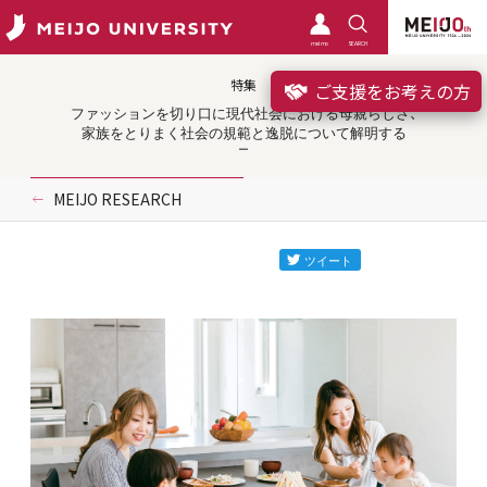
meimo
SEARCH
特集
ご支援をお考えの方
ファッションを切り口に現代社会における母親らしさ、
家族をとりまく社会の規範と逸脱について解明する
MEIJO RESEARCH