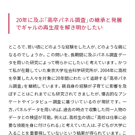
20年に及ぶ「高卒パネル調査」の継承と発展
でギャルの再生産を解き明かしたい
ところで、若い頃にどのような経験をした人が、どのような親に
なるのでしょうか。この問いを、長期間に及ぶパネル調査デー
タを用いた研究によって明らかにしたいと考えています。かつ
て私が在籍していた東京大学社会科学研究所が、2004年に高校
を卒業した人々を対象に20年間にわたって追跡する「高卒パネ
ル調査」を継続しています。親自身の経験が子育てに影響を及
ぼすことはこれまでにも研究されてきましたが、懐古的なアン
ケートやインタビュー調査に基づいているのが現状です。一
方、パネルデータを用いれば、過去の時点で収集した同一人物の
データとの検証が可能。例えば、高校生の頃に「高校は仕事に必
要な技能を身に付けられる」と考えていた人は、子どもが大学に
入ることを重要視していないという結果が得られています。こ