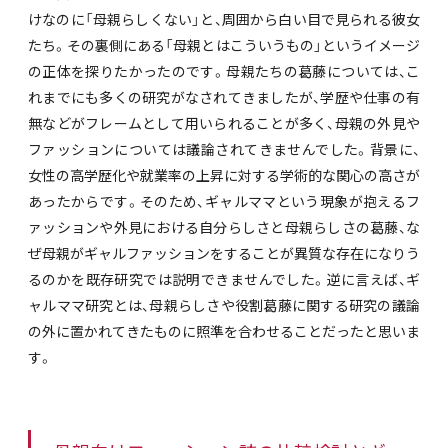
けなのに「母親らしくない」と、周囲から白い目で見られる彼女
たち。その裏側にある「母親とはこういうもの」というイメージ
の正体を探りたかったのです。母親たちの葛藤については、こ
れまでにも多くの研究がなされてきましたが、学歴や仕事の有
無などがフレームとして用いられることが多く、母親の外見や
ファッションについては議論されてきませんでした。背景に、
女性の高学歴化や就業率の上昇に対する学術的な関心の高さが
あったからです。そのため、ギャルママという現象が抱えるフ
ァッションや外見における自分らしさと母親らしさの葛藤、な
ぜ母親がギャルファッションをすることが異質な存在になりう
るのかを既存研究では説明できませんでした。逆に言えば、ギ
ャルママ研究とは、母親らしさや役割葛藤に関する研究の議論
の外に置かれてきたものに照準を合わせることだったと思いま
す。