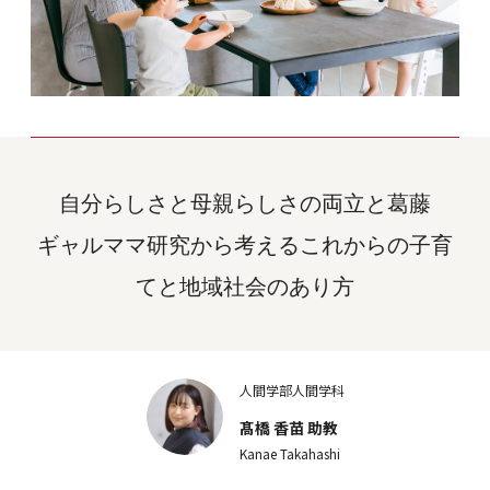
自分らしさと母親らしさの両立と葛藤
ギャルママ研究から考えるこれからの子育
てと地域社会のあり方
人間学部人間学科
髙橋 香苗 助教
Kanae Takahashi