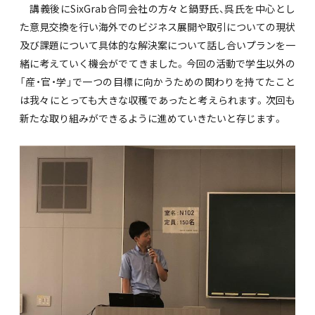
講義後にSixGrab合同会社の方々と鍋野氏、呉氏を中心とし
た意見交換を行い海外でのビジネス展開や取引についての現状
及び課題について具体的な解決案について話し合いプランを一
緒に考えていく機会がでてきました。今回の活動で学生以外の
「産・官・学」で一つの目標に向かうための関わりを持てたこと
は我々にとっても大きな収穫であったと考えられます。次回も
新たな取り組みができるように進めていきたいと存じます。