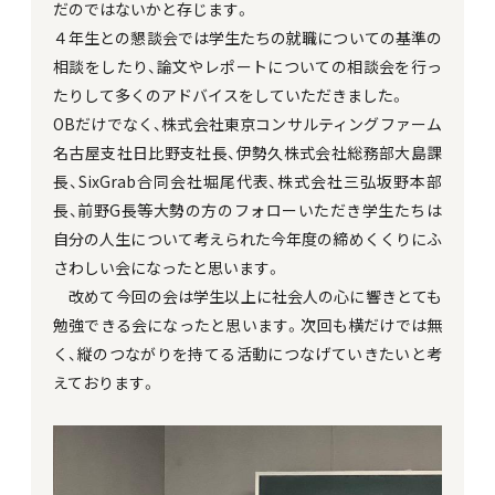
だのではないかと存じます。
４年生との懇談会では学生たちの就職についての基準の
相談をしたり、論文やレポートについての相談会を行っ
たりして多くのアドバイスをしていただきました。
OBだけでなく、株式会社東京コンサルティングファーム
名古屋支社日比野支社長、伊勢久株式会社総務部大島課
長、SixGrab合同会社堀尾代表、株式会社三弘坂野本部
長、前野G長等大勢の方のフォローいただき学生たちは
自分の人生について考えられた今年度の締めくくりにふ
さわしい会になったと思います。
改めて今回の会は学生以上に社会人の心に響きとても
勉強できる会になったと思います。次回も横だけでは無
く、縦のつながりを持てる活動につなげていきたいと考
えております。