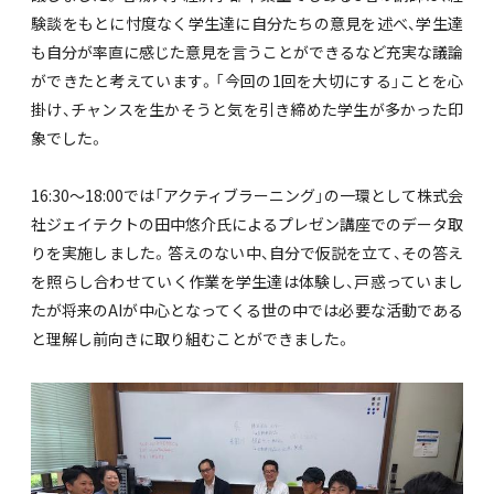
験談をもとに忖度なく学生達に自分たちの意見を述べ、学生達
も自分が率直に感じた意見を言うことができるなど充実な議論
ができたと考えています。「今回の1回を大切にする」ことを心
掛け、チャンスを生かそうと気を引き締めた学生が多かった印
象でした。
16:30～18:00では「アクティブラーニング」の一環として株式会
社ジェイテクトの田中悠介氏によるプレゼン講座でのデータ取
りを実施しました。答えのない中、自分で仮説を立て、その答え
を照らし合わせていく作業を学生達は体験し、戸惑っていまし
たが将来のAIが中心となってくる世の中では必要な活動である
と理解し前向きに取り組むことができました。