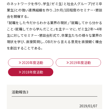
のネットワークを作り、学生（ゼミ生）と社会人グループ(ゼミ卒
業生)との強い連携組織を作り、2か月/1回程度のセミナー・懇談
会を開催する。
「就職をした今だからわかる業界の現状」「就職してから分かる
こと・就職してから学んだこと」を主テーマに、ゼミ生2年～4年
生に対してセミナー・懇談会形式で、卒業生たちの様々な業界の
現状を学び、直接質問し、OBだから言える意見を直接聞く機会
を創出することである。
2020年度活動
2019年度活動
2018年度活動
活動報告3
2019/01/07