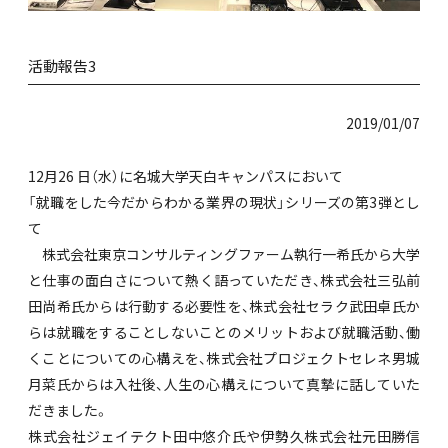
活動報告3
2019/01/07
12月26 日（水）に名城大学天白キャンパスにおいて
「就職をした今だからわかる業界の現状」シリーズの第3弾とし
て
株式会社東京コンサルティングファーム執行一希氏から大学
と仕事の面白さについて熱く語っていただき、株式会社三弘前
田尚希氏からは行動する必要性を、株式会社セラク武田卓氏か
らは就職をすることしないことのメリットおよび就職活動、働
くことについての心構えを、株式会社プロジェクトセレネ男城
月菜氏からは入社後、人生の心構えについて真摯に話していた
だきました。
株式会社ジェイテクト田中悠介氏や伊勢久株式会社元田勝信