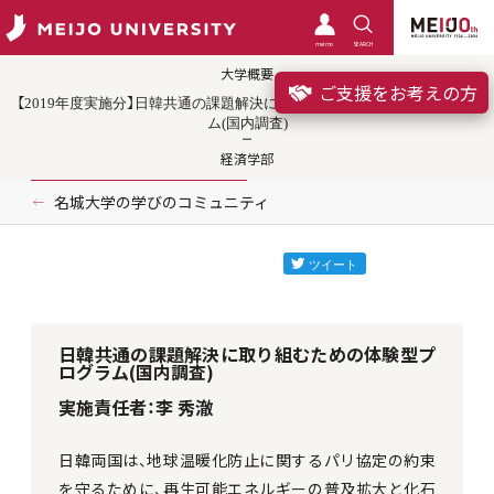
meimo
SEARCH
大学概要
ご支援をお考えの方
【2019年度実施分】日韓共通の課題解決に取り組むための体験型プログラ
ム(国内調査)
経済学部
名城大学の学びのコミュニティ
日韓共通の課題解決に取り組むための体験型プ
ログラム(国内調査)
実施責任者：李 秀澈
日韓両国は、地球温暖化防止に関するパリ協定の約束
を守るために、再生可能エネルギーの普及拡大と化石