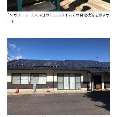
「メガソーラーいいだ」のリアルタイムでの発電状況を示すボ
ード