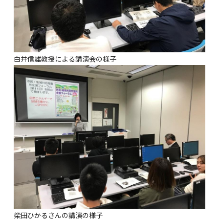
白井信雄教授による講演会の様子
柴田ひかるさんの講演の様子