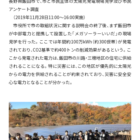
長野県飯田市で、市と市民主体の太陽光発電現場見学及び市民
アンケート調査
（2019年11月28日11:00～16:00実施）
市役所で市の取組状況に関する説明会の終了後、まず飯田市
が中部電力と提携して設置した「メガソーラーいいだ」の現場
見学を行った。ここでは年間約100万kWh（約300世帯）が発電
されており、CO2基準で約400トンの削減効果があるという。こ
こから発電された電力は、飯田市の川路・三穂地区の住宅に供給
されることになる。特に災害には、この地区が優先的に太陽光
からの電力を供給されることが約束されており、災害に安全安
心な電力となることが分かった。