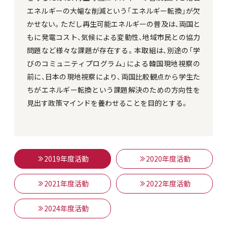
エネルギーの大幅な削減という「エネルギー転換」が欠
かせない。ただし再生可能エネルギーの普及は、両国と
もに発電コスト、気候による変動性、地域市民との協力
問題など様々な課題が存在する。本取組は、別途の「学
びのコミュニティプログラム」による韓国現地視察の
前に、日本の現地視察により、両国比較観点から学生た
ちがエネルギー転換という課題解決のための方向性を
見出す政策マインドを養わせることを目的とする。
2019年度活動
2020年度活動
2021年度活動
2022年度活動
2024年度活動