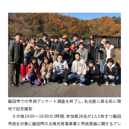
飯田市での市民アンケート調査を終了し、名古屋に戻る前に現
地で記念撮影
その後14:00～16:00の2時間、参加者28名が1人5枚ずつ飯田
市民を対象に飯田市の太陽光発電事業と市民意識に関するアン