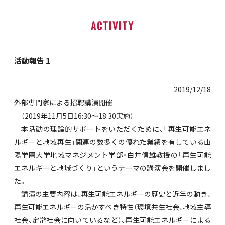
ACTIVITY
活動報告１
2019/12/18
外部専門家による招聘講演開催
（2019年11月5日16:30～18:30実施）
本活動の理論的サポートをいただくために、「再生可能エネ
ルギーと地域再生」関連の数多くの優れた業績を有している山
陽学園大学地域マネジメント学部・白井信雄教授の「再生可能
エネルギーと地域づくり」というテーマの講演会を開催しまし
た。
講演の主要内容は、再生可能エネルギーの歴史と近年の動き、
再生可能エネルギーの活かすべき特性（環境共生社会、地域主導
社会、定常社会に向いているなど）、再生可能エネルギーによる