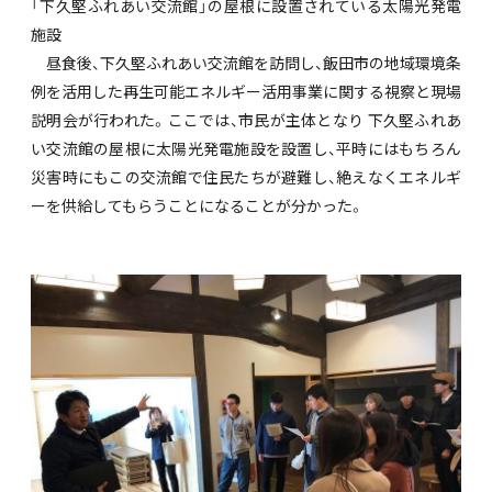
「下久堅ふれあい交流館」の屋根に設置されている太陽光発電
施設
昼食後、下久堅ふれあい交流館を訪問し、飯田市の地域環境条
例を活用した再生可能エネルギー活用事業に関する視察と現場
説明会が行われた。ここでは、市民が主体となり 下久堅ふれあ
い交流館の屋根に太陽光発電施設を設置し、平時にはもちろん
災害時にもこの交流館で住民たちが避難し、絶えなくエネルギ
ーを供給してもらうことになることが分かった。