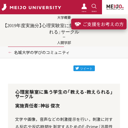
meimo
SEARCH
大学概要
ご支援をお考えの方
【2019年度実施分】心理実験室に集う学生の「教える-教えら
れる」サークル
人間学部
名城大学の学びのコミュニティ
心理実験室に集う学生の「教える-教えられる」
サークル
実施責任者：神谷 俊次
文字や画像，音声などの刺激提示を行い，刺激に対す
る反応や反応時間を測定するためのE-Prime（汎用性