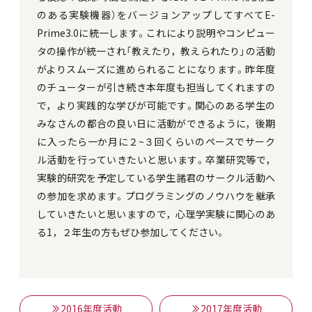
のある実験機器）をバージョンアップしてすべてE-
Prime3.0に統一します。これにより説明やコンピュー
タの操作が統一され「教えたり，教えられたり」の活動
がよりスムーズに進められることになります。昨年度
のチューターが引き続き本年度も担当してくれますの
で，より実践的な学びが可能です。関心のある学生の
みなさんの都合の良い日に活動ができるように，後期
に入ったら一か月に２~３回くらいのペースでサーク
ル活動を行っていきたいと思います。卒業研究等で，
実験的研究を予定している学生諸君のサークル活動へ
の参加を求めます。プログラミングのノウハウを継承
していきたいと思いますので，心理学実験に関心のあ
る1，２年生の方もぜひ参加してください。
2016年度活動
2017年度活動