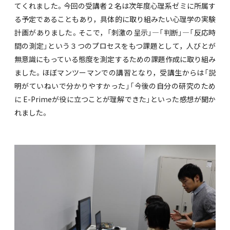
てくれました。今回の受講者２名は次年度心理系ゼミに所属す
る予定であることもあり，具体的に取り組みたい心理学の実験
計画がありました。そこで，「刺激の呈示」―「判断」―「反応時
間の測定」という３つのプロセスをもつ課題として，人びとが
無意識にもっている態度を測定するための課題作成に取り組み
ました。ほぼマンツーマンでの講習となり，受講生からは「説
明がていねいで分かりやすかった」「今後の自分の研究のため
に E-Primeが役に立つことが理解できた」といった感想が聞か
れました。