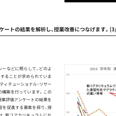
ートの結果を解析し、授業改善につなげます。(3/
シーなどに照らして、どのよ
をすることが求められていま
スティチューショナル･リサー
の構築を行っています。この
授業評価アンケートの結果を
習を促進する要素を探り、授
は、新コアカリキュラムにな