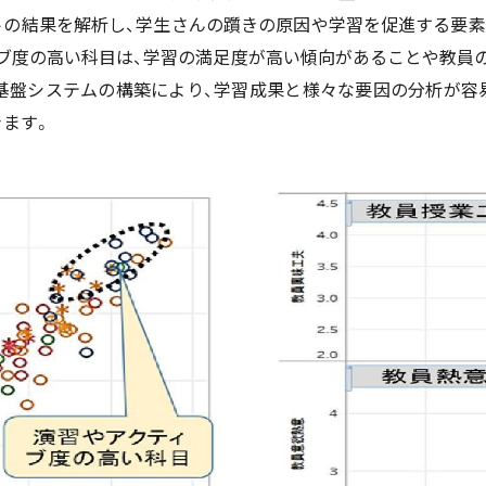
トの結果を解析し、学生さんの躓きの原因や学習を促進する要素
ィブ度の高い科目は、学習の満足度が高い傾向があることや教員
R基盤システムの構築により、学習成果と様々な要因の分析が容
きます。