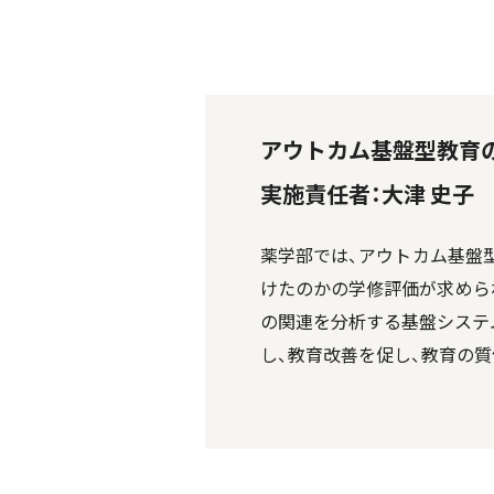
アウトカム基盤型教育
実施責任者：大津 史子
薬学部では、アウトカム基盤
けたのかの学修評価が求めら
の関連を分析する基盤システム
し、教育改善を促し、教育の