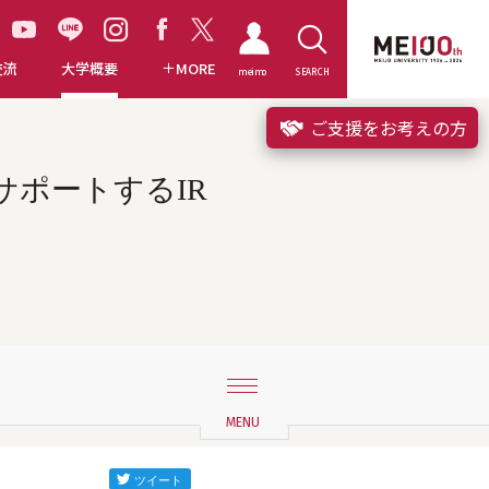
交流
大学概要
MORE
meimo
SEARCH
ご支援をお考えの方
サポートするIR