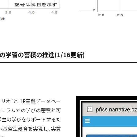
学習の蓄積の推進(1/16更新)
リオ”と“IR基盤データベー
キュラムでの学びの蓄積と可
学生の学びをサポートするた
ム基盤型教育を実現し、実質