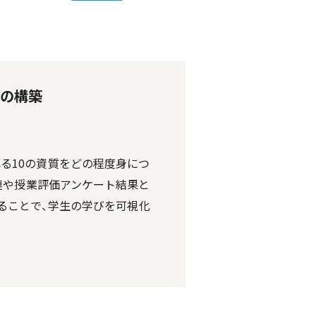
ムの構築
る10の資質をどの程度身につ
連や授業評価アンケート結果と
することで、学生の学びを可視化