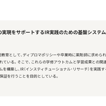
の実現をサポートするIR実践のための基盤システ
型教育として、ディプロマポリシーや卒業時に薬剤師に求められ
れている。そこで、これらの学修アウトカムと学習成果との関
を構築し、IR（インスティチューショナル･リサーチ）を実践
質保証を行うことを目的としている。