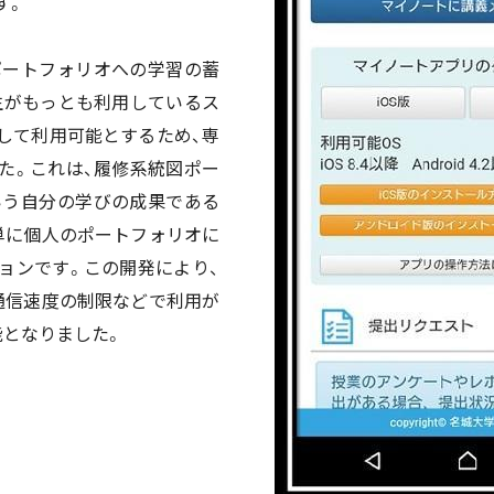
す。
ポートフォリオへの学習の蓄
生がもっとも利用しているス
して利用可能とするため、専
た。これは、履修系統図ポー
いう自分の学びの成果である
単に個人のポートフォリオに
ョンです。この開発により、
通信速度の制限などで利用が
能となりました。