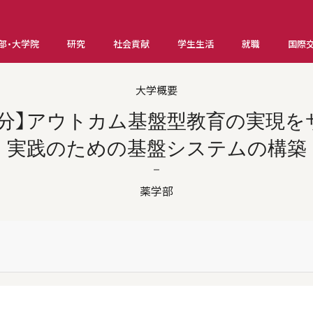
部・大学院
研究
社会貢献
学生生活
就職
国際
大学概要
実施分】アウトカム基盤型教育の実現を
実践のための基盤システムの構築
薬学部