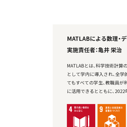
MATLABによる数理
実施責任者：亀井 栄治
MATLABとは、科学技術計算の
として学内に導入され、全学
てもすべての学生、教職員が利用
に活用できるとともに、202