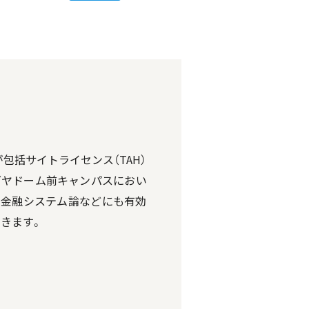
kが包括サイトライセンス（TAH）
ゴヤドーム前キャンパスにおい
理論、金融システム論などにも有効
いきます。