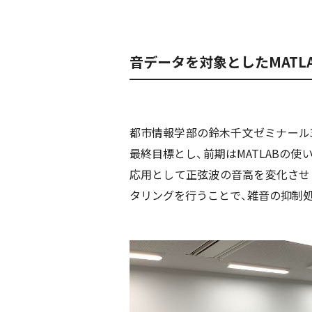
音データを対象としたMATL
都市情報学部の鈴木千文ゼミナール3
最終目標とし、前期はMATLABの
応用として正弦波の音高を変化させ
タリングを行うことで、雑音の抑制