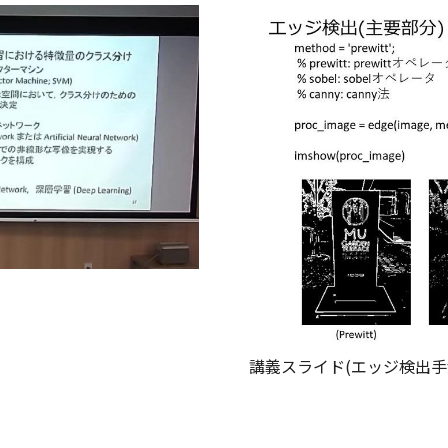
講義スライド(エッジ検出手