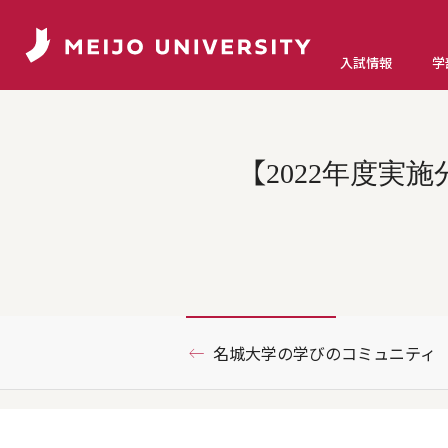
入試情報
学
【2022年度実
名城大学の学びのコミュニティ