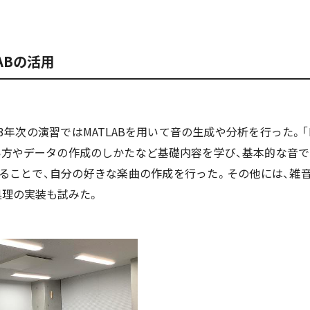
ABの活用
年次の演習ではMATLABを用いて音の生成や分析を行った。「M
使い方やデータの作成のしかたなど基礎内容を学び、基本的な音
ることで、自分の好きな楽曲の作成を行った。その他には、雑
処理の実装も試みた。