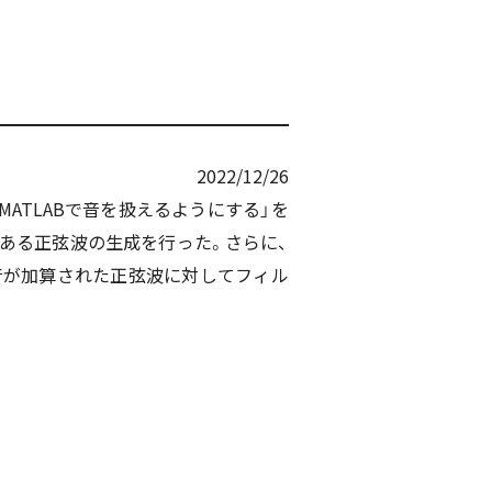
2022/12/26
ATLABで音を扱えるようにする」を
である正弦波の生成を行った。さらに、
音が加算された正弦波に対してフィル