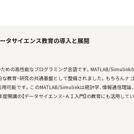
・データサイエンス教育の導入と展開
ための高性能なプログラミング言語です。MATLAB/Simulin
的な教育・研究の共通基盤として整備されました。もちろんナ
可能です。このMATLAB/Simulinkは統計学、情報通信
2年度開講の【データサイエンス・ＡＩ入門】の教育にも活用して