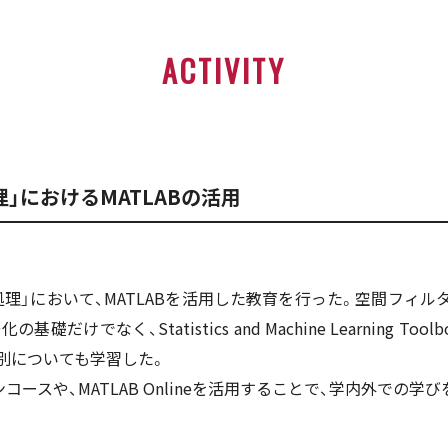
ACTIVITY
」におけるMATLABの活用
理」において、MATLABを活用した教育を行った。空間フィ
けでなく、Statistics and Machine Learning Toolbox 
別についても学習した。
インコースや、MATLAB Onlineを活用することで、学内外での