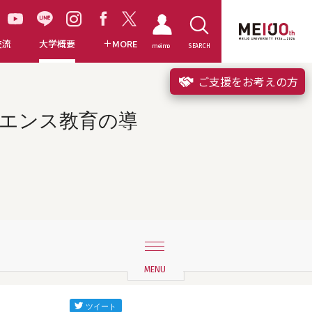
交流
大学概要
MORE
meimo
SEARCH
ご支援をお考えの方
サイエンス教育の導