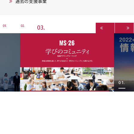
過去の支援事業
3
1
2