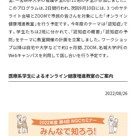
生、一宮研伸大学の看護学生の計11名の学生が参加しました。
このプログラムは、2日間行われ、次回9月10日には、３つのサテ
ライト会場とZOOMで市民の皆さんを対象にした「オンライン
健康増進教室」を行う予定です。今年度のテーマは「認知症」で
す。学生たちは2班に分かれて、「認知症の概要」「認知症の予
防」をテーマに教室開催の計画を立案しました。ワークショッ
プ以降は自宅や大学などで約1ヶ月間、ZOOM、名城大学IPEの
Webキャンパスを利用して話し合いを行う予定です。
医療系学生によるオンライン健康増進教室のご案内
2022/08/26