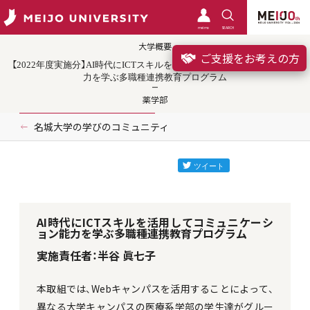
meimo
SEARCH
大学概要
ご支援をお考えの方
【2022年度実施分】AI時代にICTスキルを活用してコミュニケーション能
力を学ぶ多職種連携教育プログラム
薬学部
名城大学の学びのコミュニティ
AI時代にICTスキルを活用してコミュニケーシ
ョン能力を学ぶ多職種連携教育プログラム
実施責任者：半谷 眞七子
本取組では、Webキャンパスを活用することによって、
異なる大学キャンパスの医療系学部の学生達がグルー