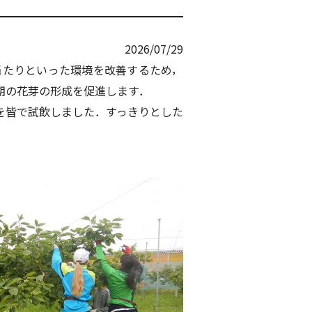
2026/07/29
当たりといった環境を改善するため，
期の花芽の形成を促進します．
を皆で試飲しました．すっきりとした