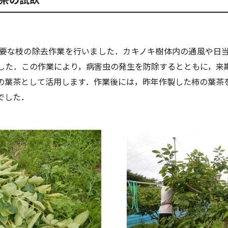
要な枝の除去作業を行いました．カキノキ樹体内の通風や日
した．この作業により，病害虫の発生を防除するとともに，来
の葉茶として活用します．作業後には，昨年作製した柿の葉茶
でした．