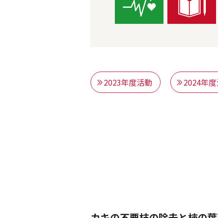
2023年度活動
2024年
カキの不要枝の除去と柿の葉