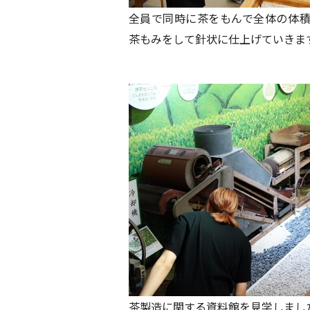
全員で同時に茶をもんで全体の体
茶もみをして針状に仕上げていきま
茶製造に関する資料館を見学しまし