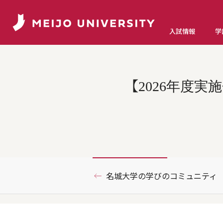
入試情報
学
【2026年度
名城大学の学びのコミュニティ