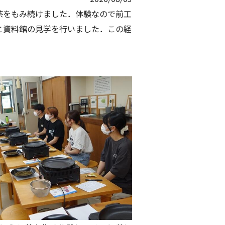
茶をもみ続けました．体験なので前工
と資料館の見学を行いました．この経