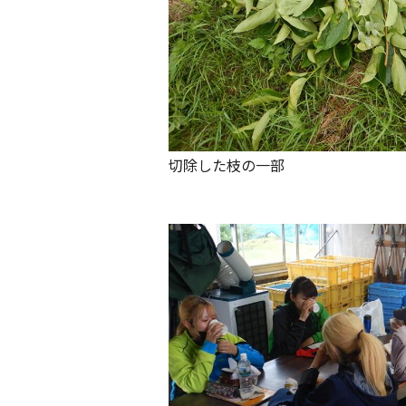
切除した枝の一部