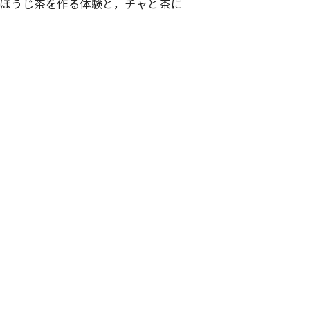
ほうじ茶を作る体験と，チャと茶に