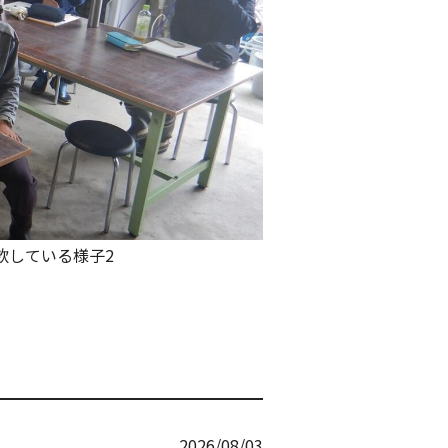
飲している様子2
2026/08/03