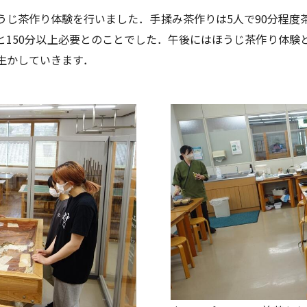
うじ茶作り体験を行いました．手揉み茶作りは5人で90分程度
と150分以上必要とのことでした．午後にはほうじ茶作り体験
生かしていきます．