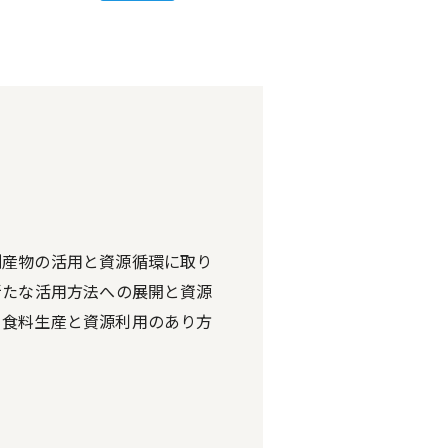
副産物の活用と資源循環に取り
新たな活用方法への展開と資源
ら食料生産と資源利用のあり方