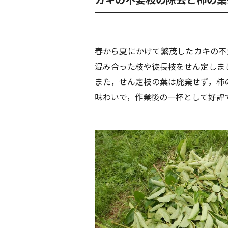
春から夏にかけて繁茂したカキの不
混み合った枝や徒長枝をせん定しま
また，せん定枝の葉は廃棄せず，柿
味わいで，作業後の一杯として好評