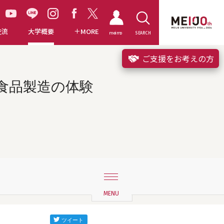
交流
大学概要
MORE
meimo
SEARCH
ご支援をお考えの方
る食品製造の体験