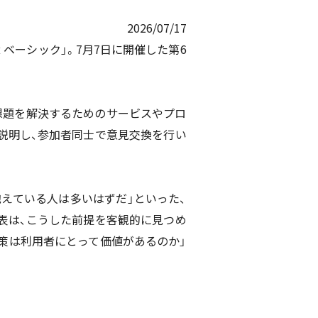
2026/07/17
 ベーシック」。7月7日に開催した第6
課題を解決するためのサービスやプロ
説明し、参加者同士で意見交換を行い
えている人は多いはずだ」といった、
表は、こうした前提を客観的に見つめ
策は利用者にとって価値があるのか」