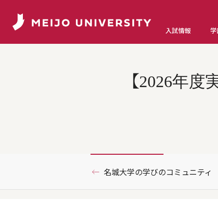
入試情報
学
【2026年
名城大学の学びのコミュニティ