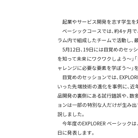
起業やサービス開発を志す学生を対象
ベーシックコースでは、約4ヶ月で
ラム内で組成したチームで活動し、
5月12日、19日には目覚めのセッ
を知って未来にワクワクしよう～」
ャレンジに必要な要素を学ぼう～」
目覚めのセッションでは、EXPLO
いった先端技術の進化を事例に、近
品開発の裏側にある試行錯誤や、数
ョンは一部の特別な人だけが生み出
説しました。
今年度のEXPLORER ベーシック
日に発表します。