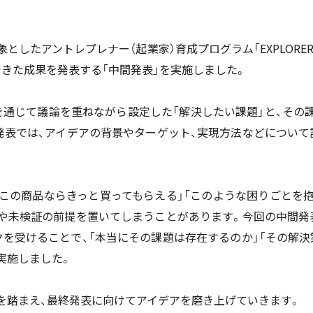
したアントレプレナー（起業家）育成プログラム「EXPLORER
きた成果を発表する「中間発表」を実施しました。
を通じて議論を重ねながら設定した「解決したい課題」と、その
発表では、アイデアの背景やターゲット、実現方法などについて
「この商品ならきっと買ってもらえる」「このような困りごとを抱
や未検証の前提を置いてしまうことがあります。今回の中間発
クを受けることで、「本当にその課題は存在するのか」「その解決
実施しました。
を踏まえ、最終発表に向けてアイデアを磨き上げていきます。