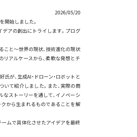
2026/05/20
集を開始しました。
イデアの創出にトライします。プログ
いること～世界の現状、技術進化の現状
のリアルケースから、柔軟な発想とチ
氏が、生成AI・ドローン・ロボットと
ついて紹介しました。また、実際の商
ルなストーリーを通して、イノベーシ
ークから生まれるものであることを解
したチームで具体化させたアイデアを最終