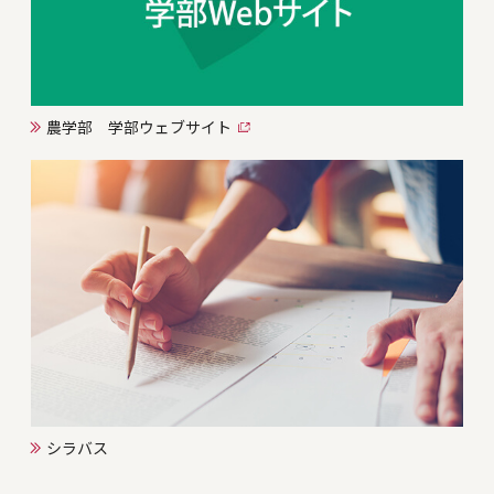
農学部 学部ウェブサイト
シラバス