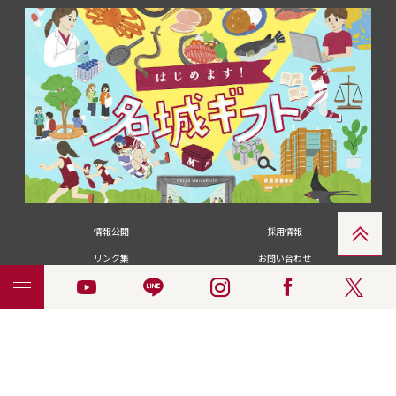
情報公開
採用情報
リンク集
お問い合わせ
メディアの皆さま
卒業生の皆さま
名城大学への寄付・募金
附属図書館