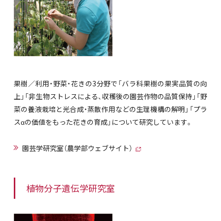
果樹／利用・野菜・花きの3分野で「バラ科果樹の果実品質の向
上」「非生物ストレスによる、収穫後の園芸作物の品質保持」「野
菜の養液栽培と光合成・蒸散作用などの生理機構の解明」「プラ
スαの価値をもった花きの育成」について研究しています。
園芸学研究室（農学部ウェブサイト）
植物分子遺伝学研究室