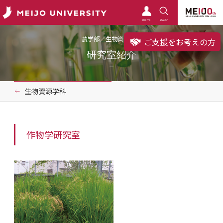
meimo
SEARCH
農学部／生物資源学科
ご支援をお考えの方
研究室紹介
生物資源学科
作物学研究室