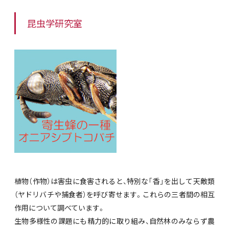
昆虫学研究室
植物（作物）は害虫に食害されると、特別な「香」を出して天敵類
（ヤドリバチや捕食者）を呼び寄せます。これらの三者間の相互
作用について調べています。
生物多様性の課題にも精力的に取り組み、自然林のみならず農