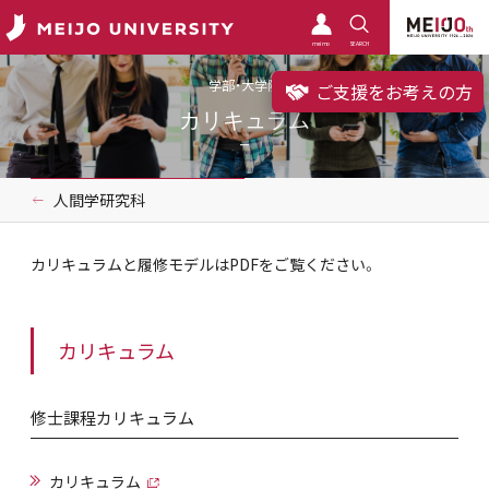
meimo
SEARCH
学部・大学院
ご支援をお考えの方
カリキュラム
人間学研究科
カリキュラムと履修モデルはPDFをご覧ください。
カリキュラム
修士課程カリキュラム
カリキュラム