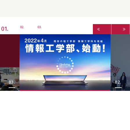
1
2
3