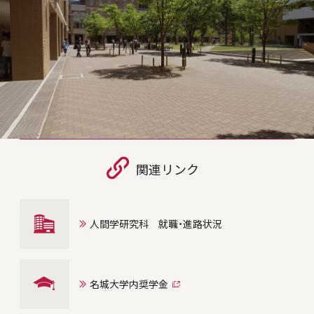
関連リンク
人間学研究科 就職・進路状況
名城大学内奨学金