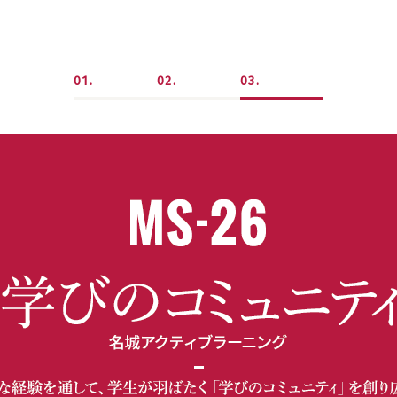
1
2
3