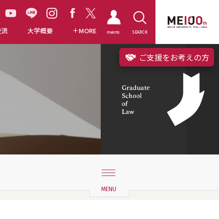
交流
大学概要
MORE
meimo
SEARCH
ご支援をお考えの方