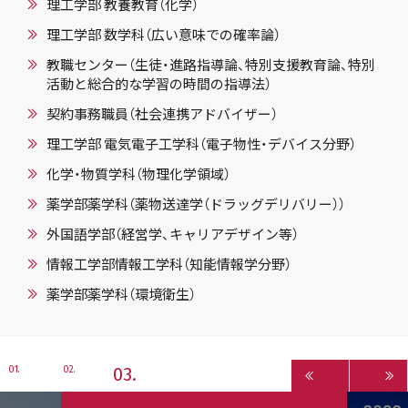
理工学部 教養教育（化学）
理工学部 数学科（広い意味での確率論）
教職センター（生徒・進路指導論、特別支援教育論、特別
活動と総合的な学習の時間の指導法）
契約事務職員（社会連携アドバイザー）
理工学部 電気電子工学科（電子物性・デバイス分野）
化学・物質学科（物理化学領域）
薬学部薬学科（薬物送達学（ドラッグデリバリー））
外国語学部（経営学、キャリアデザイン等）
情報工学部情報工学科（知能情報学分野）
薬学部薬学科（環境衛生）
3
1
2