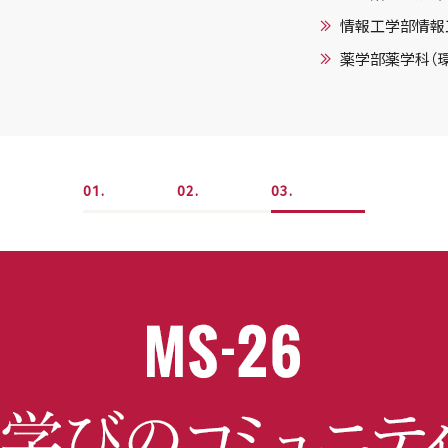
情報工学部情報
薬学部薬学科（
1
2
3