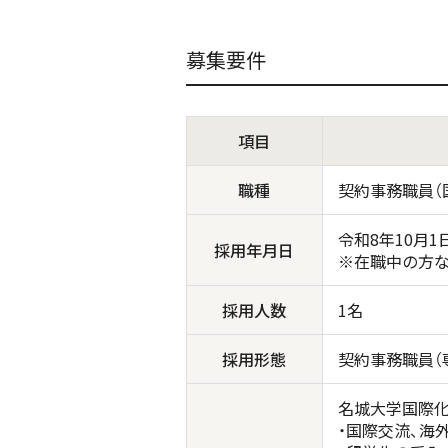
募集要件
項目
職種
契約事務職員（
令和8年10月1
採用年月日
※在職中の方な
採用人数
1名
採用形態
契約事務職員（
名城大学国際化
・国際交流、海