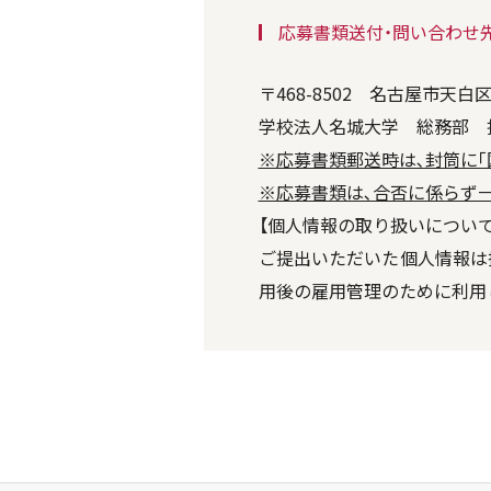
応募書類送付・問い合わせ
〒468-8502 名古屋市天白
学校法人名城大学 総務部 担当：
※応募書類郵送時は､封筒に
※応募書類は､合否に係らず
【個人情報の取り扱いについて
ご提出いただいた個人情報は
用後の雇用管理のために利用