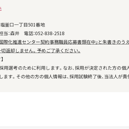
先
区塩釜口一丁目501番地
森井 電話：052-838-2518
｢国際化推進センター契約事務職員応募書類在中｣と朱書きのうえ
一切返却しません。予めご了承ください｡
】
採用選考のために利用します。なお、採用が決定された方の個人
します。その他の方の個人情報は、採用試験終了後、当法人が責