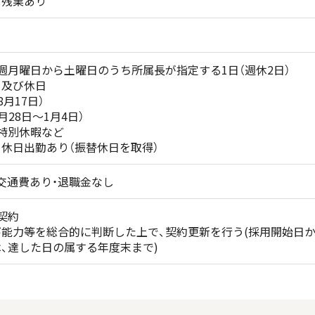
て残業あり
週月曜日から土曜日のうち所属長が指定する1日（週休2日）
日及び休日
8月17日）
月28日～1月4日）
特別休暇など
休日出勤あり（振替休日を取得）
交通費あり・退職金なし
契約
能力等を総合的に判断した上で、契約更新を行う(採用開始日か
、達した日の属する年度末まで)