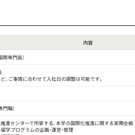
内容
国際専門員）
日
ど、ご事情に合わせて入社日の調整は可能です。
専門職）
推進センターで所掌する、本学の国際化推進に関する実務全般
外留学プログラムの企画・運営・管理