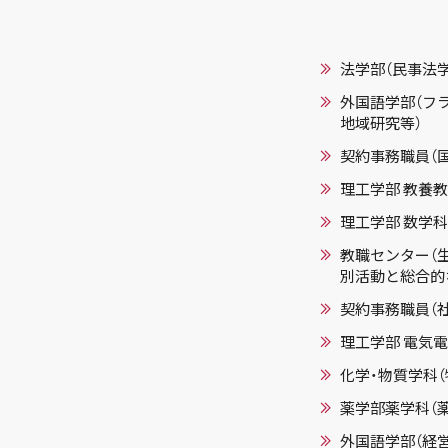
法学部（民事法学
外国語学部（フ
地域研究等）
契約事務職員（
理工学部 教養教
理工学部 数学
教職センター（
別活動と総合的
契約事務職員（
理工学部 電気
化学・物質学科（
薬学部薬学科（
外国語学部（経