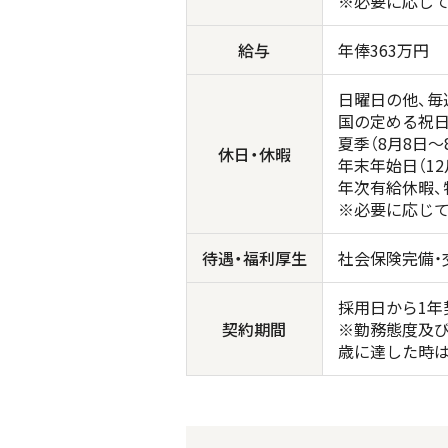
※必要に応じ
給与
年俸363万円
日曜日の他、毎
国の定める祝
夏季（8月8日～
休日・休暇
年末年始日（12
年次有給休暇、
※必要に応じて
待遇・福利厚生
社会保険完備・
採用日から1年
契約期間
※勤務態度及び
歳に達した時は