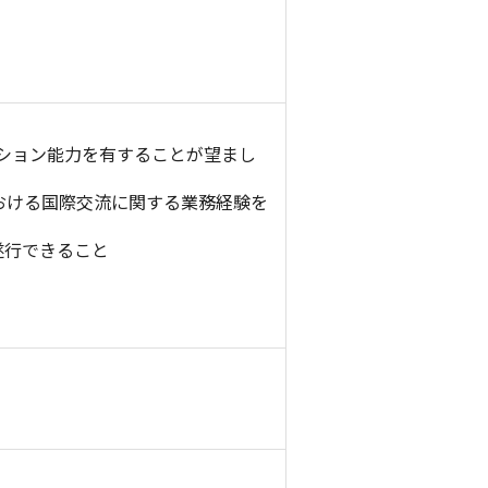
ション能力を有することが望まし
おける国際交流に関する業務経験を
遂行できること