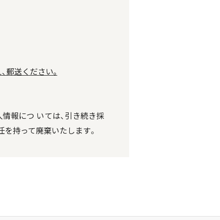
、郵送ください｡
情報につ いては、引き続き採
任を持って廃棄いたします。