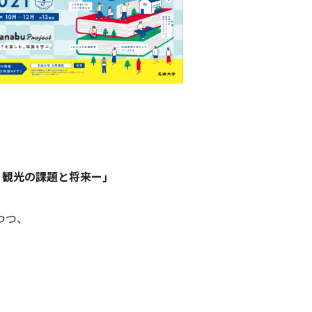
観光の課題と将来ー」
つつ、