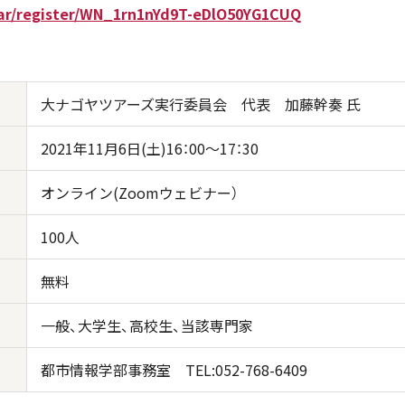
ar/register/WN_1rn1nYd9T-eDlO50YG1CUQ
大ナゴヤツアーズ実行委員会 代表 加藤幹奏 氏
2021年11月6日(土)16：00～17：30
オンライン(Zoomウェビナー）
100人
無料
一般、大学生、高校生、当該専門家
都市情報学部事務室 TEL:052-768-6409