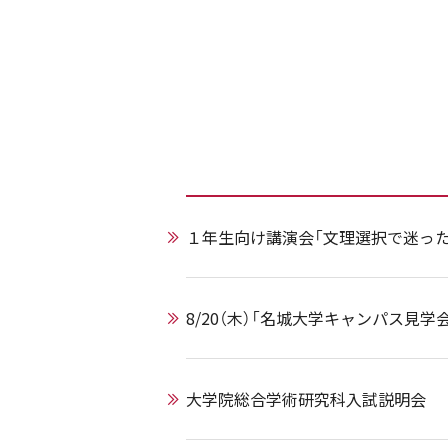
１年生向け講演会「文理選択で迷った
8/20（木）「名城大学キャンパス見学
大学院総合学術研究科入試説明会