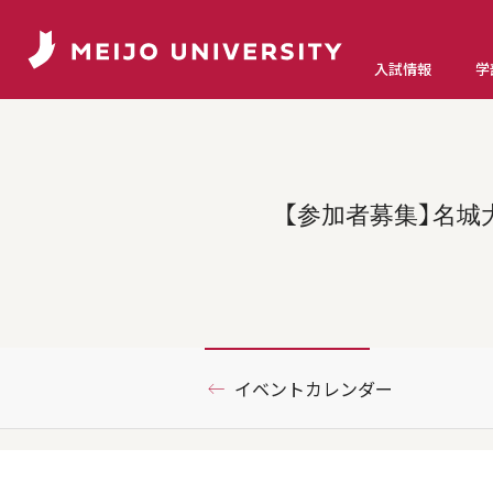
入試情報
学
【参加者募集】名城
イベントカレンダー