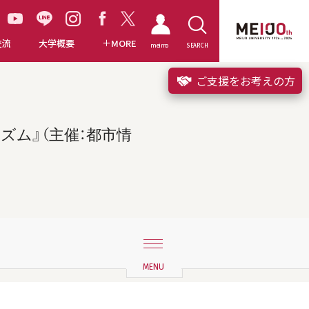
交流
大学概要
MORE
meimo
SEARCH
ご支援をお考えの方
ズム』（主催：都市情