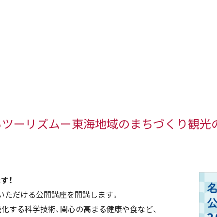
るツーリズムー東海地域のまちづくり観光
す！
いただける公開講座を開講します。
進化する科学技術、関心の高まる健康や食など、