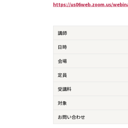
https://us06web.zoom.us/webin
講師
日時
会場
定員
受講料
対象
お問い合わせ