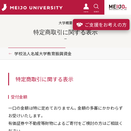
meimo
SEARCH
大学概要
ご支援をお考えの方
特定商取引に関する表示
学校法人名城大学教育振興資金
特定商取引に関する表示
受付金額
一口の金額は特に定めておりません。金額の多寡にかかわらず
お受けいたします。
有価証券や不動産等財物によるご寄付をご検討の方はご相談く
ださい。