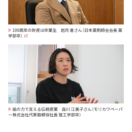
100周年の財産は卒業生 岩月 進さん（日本薬剤師会会長 薬
学部卒）
紙の力で支える伝統産業 森川 江美子さん（モリカワペーパ
ー株式会社代表取締役社長 理工学部卒）