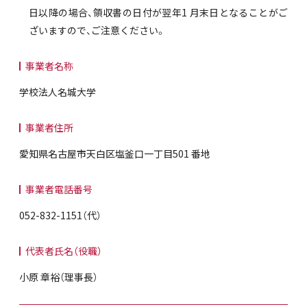
日以降の場合、領収書の日付が翌年1 月末日となることがご
ざいますので、ご注意ください。
事業者名称
学校法人名城大学
事業者住所
愛知県名古屋市天白区塩釜口一丁目501 番地
事業者電話番号
052-832-1151（代）
代表者氏名（役職）
小原 章裕（理事長）