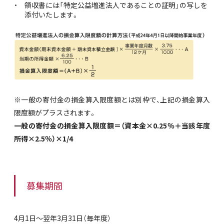
領収書には「特定公益増進法人であることの証明」の写しを
添付いたします。
※一般の寄付金の損金算入限度額とは別枠で、上記の損金算入
限度額がプラスされます。
一般の寄付金の損金算入限度額＝（資本金×0.25％＋当該年度
所得×2.5％）×1/4
募集期間
4月1日～翌年3月31日（毎年度）