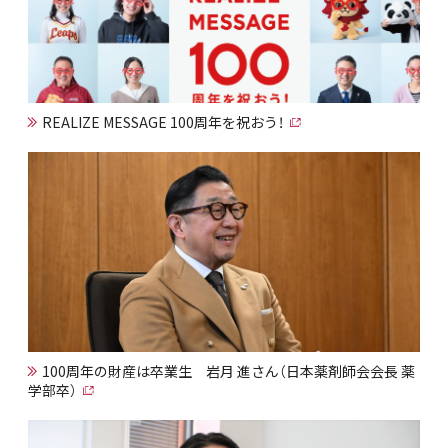
REALIZE MESSAGE 100周年を祝おう！
100周年の財産は卒業生 岩月 進さん（日本薬剤師会会長 薬
学部卒）