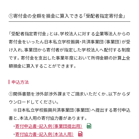
①寄付金の全額を損金に算入できる「受配者指定寄付金」
「受配者指定寄付金」とは、学校法人に対する企業等法人からの
寄付金をいったん日本私立学校振興・共済事業団（事業団）が受
け入れ、事業団から寄付者が指定した学校法人へ配付する制度
です。寄付金を支出した事業年度において所得金額の計算上全
額損金に算入することができます。
申込方法
①関係書類を渉外部渉外課までご請求いただくか、以下からダ
ウンロードしてください。
※日本私立学校振興共済事業団（事業団）へ提出する寄付申込
書と、本法人用の寄付協力書があります。
・
寄付申込書・記入例（事業団提出用）
・
寄付協力書・記入例（本法人用）