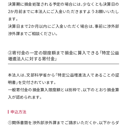
決算期に損金処理される予定の場合には、少なくとも決算日の
2か月前までに本法人にご入金いただきますようお願いいたし
ます。
決算日まで2か月以内にご入金いただく場合は、事前に渉外部
渉外課までご相談ください。
②寄付金の一定の限度額まで損金に算入できる「特定公益
増進法人に対する寄付金」
本法人は、文部科学省から「特定公益増進法人であることの証
明書」を交付されています。
一般寄付金の損金算入限度額とは別枠で、以下のとおり損金算
入が認められます。
申込方法
①関係書類を渉外部渉外課までご請求いただくか、以下からダ