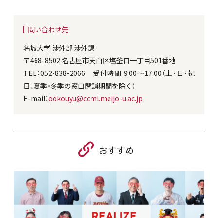
問い合わせ先
名城大学 渉外部 渉外課
〒468-8502 名古屋市天白区塩釜口一丁目501番地
TEL：052-838-2066 受付時間 9:00～17:00（土・日・祝
日、夏季・冬季の窓口閉鎖期間を除く）
E-mail：
ookouyu@ccml.meijo-u.ac.jp
おすすめ