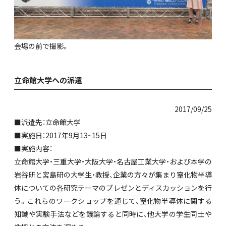
会場の前で撮影。
立命館大学への派遣
2017/09/25
■派遣先：立命館大学
■実施日：2017年9月13~15日
■実施内容：
立命館大学・三重大学・大阪大学・名古屋工業大学・および本学の
岩谷研と宮島研の大学生・教授、企業の方々が集まり窒化物半導
体についての各研究テーマのプレゼンとディスカッションを行
う。これらのワークショップを通じて、窒化物半導体に関する
知識や実験手法などを議論すると同時に、他大学の学生同士や