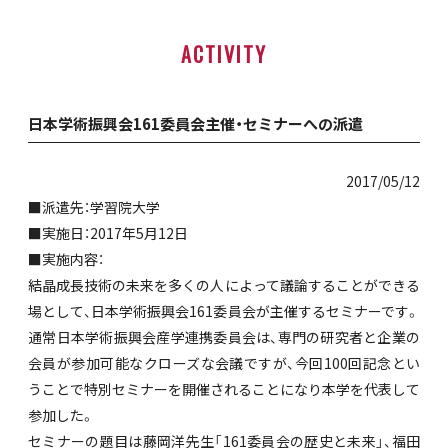
ACTIVITY
日本学術振興会161委員会主催・セミナーへの派遣
2017/05/12
■派遣先：学習院大学
■実施日：2017年5月12日
■実施内容：
結晶成長技術の未来を多くの人によって議論することができる
場として、日本学術振興会161委員会が主催するセミナーです。
通常日本学術振興会産学連携委員会は、専門の研究者と企業の
会員が参加可能なクローズな会議ですが、今回100回記念とい
うことで特別セミナーを開催されることになり本学を代表して
参加した。
セミナーの題目は藤岡洋先生「161委員会の歴史と未来」、福田