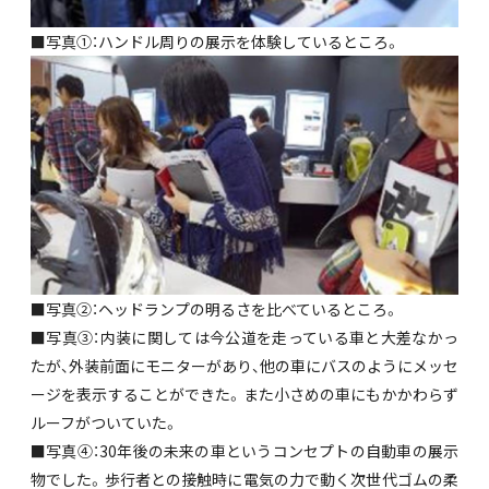
■写真①：ハンドル周りの展示を体験しているところ。
■写真②：ヘッドランプの明るさを比べているところ。
■写真③：内装に関しては今公道を走っている車と大差なかっ
たが、外装前面にモニターがあり、他の車にバスのようにメッセ
ージを表示することができた。また小さめの車にもかかわらず
ルーフがついていた。
■写真④：30年後の未来の車というコンセプトの自動車の展示
物でした。歩行者との接触時に電気の力で動く次世代ゴムの柔