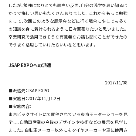
したが、勉強になりとても面白い反面、自分の浅学を思い知るば
かりで悔しい思いもたくさんありました。これからもっと勉強
をして、次回このような展示会などに行く場合に少しでも多く
の知識を身に着けられるように日々頑張りたいと思いました。
卒業研究で活用できそうな有意義なお話も聞くことができたの
でうまく活用していけたらいいなと思います。
JSAP EXPOへの派遣
2017/11/08
■派遣先：JSAP EXPO
■実施日：2017年11月1.2日
■実施内容：
東京ビックサイトにて開催されている東京モーターショーを見
学し、自動車産業の今後のデザインや技術などの展示を見学し
ました。自動車メーカー以外にもタイヤメーカーや車に使用さ