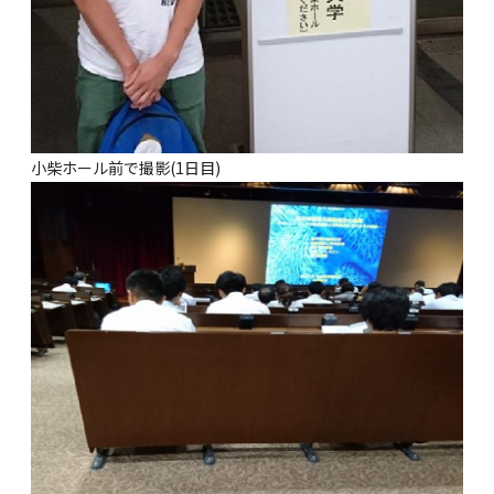
小柴ホール前で撮影(1日目)