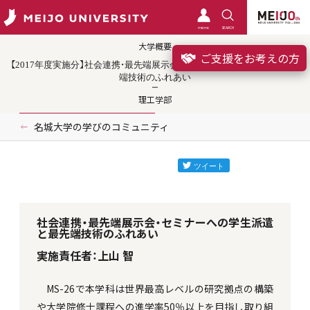
meimo
SEARCH
大学概要
ご支援をお考えの方
【2017年度実施分】社会連携・最先端展示会・セミナーへの学生派遣と最先
端技術のふれあい
理工学部
名城大学の学びのコミュニティ
社会連携・最先端展示会・セミナーへの学生派遣
と最先端技術のふれあい
実施責任者：上山 智
MS-26で本学科は世界最高レベルの研究拠点の構築
や大学院修士課程への進学率50％以上を目指し取り組