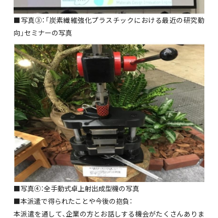
■写真③：「炭素繊維強化プラスチックにおける最近の研究動
向」セミナーの写真
■写真④：全手動式卓上射出成型機の写真
■本派遣で得られたことや今後の抱負：
本派遣を通して、企業の方とお話しする機会がたくさんありま