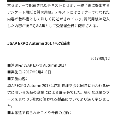
本セミナーで配布されたテキストとセミナー終了後に提出する
アンケート用紙と質問用紙。テキストにはセミナーで行われた
内容が教科書として詳しく記述がされており、質問用紙は記入
した内容が後日Q＆A集として受講者全員に配布される。
JSAP EXPO Autumn 2017への派遣
2017/09/12
■派遣先：JSAP EXPO Autumn 2017
■実施日：2017年9月4~8日
■実施内容：
JSAP EXPO Autumn 2017は応用物理学会と同時に行われる研
究に用いる製品の企業にによる展示会でした。様々な企業のブ
ースをまわり、研究に使われる製品についてより深く学びまし
た。
■本派遣で得られたことや今後の抱負：