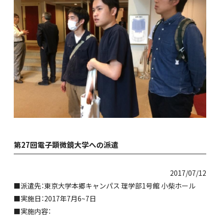
第27回電子顕微鏡大学への派遣
2017/07/12
■派遣先：東京大学本郷キャンパス 理学部1号館 小柴ホール
■実施日：2017年7月6~7日
■実施内容：