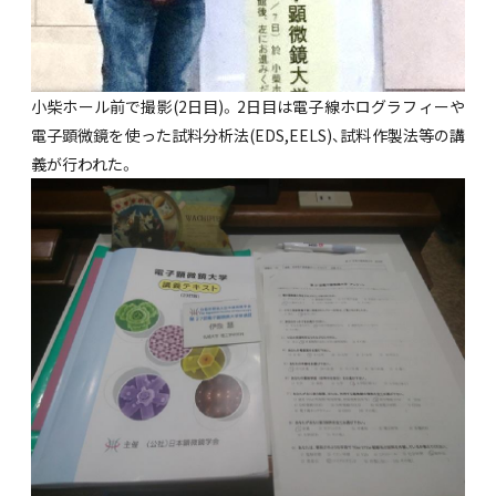
小柴ホール前で撮影(2日目)。2日目は電子線ホログラフィーや
電子顕微鏡を使った試料分析法(EDS,EELS)、試料作製法等の講
義が行われた。