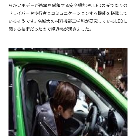
らかいボデーが衝撃を緩和する安全機能や、LEDの光で周りの
ドライバーや歩行者とコミュニケーションする機能を搭載して
いるそうです。名城大の材料機能工学科が研究しているLEDに
関する技術だったので親近感が湧きました。