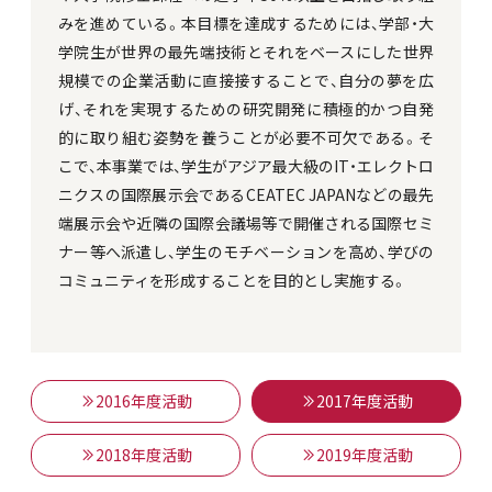
みを進めている。本目標を達成するためには、学部・大
学院生が世界の最先端技術とそれをベースにした世界
規模での企業活動に直接接することで、自分の夢を広
げ、それを実現するための研究開発に積極的かつ自発
的に取り組む姿勢を養うことが必要不可欠である。そ
こで、本事業では、学生がアジア最大級のIT・エレクトロ
ニクスの国際展示会であるCEATEC JAPANなどの最先
端展示会や近隣の国際会議場等で開催される国際セミ
ナー等へ派遣し、学生のモチベーションを高め、学びの
コミュニティを形成することを目的とし実施する。
2016年度活動
2017年度活動
2018年度活動
2019年度活動