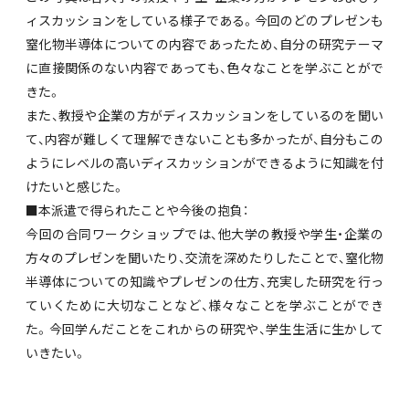
ィスカッションをしている様子である。今回のどのプレゼンも
窒化物半導体についての内容であったため、自分の研究テーマ
に直接関係のない内容であっても、色々なことを学ぶことがで
きた。
また、教授や企業の方がディスカッションをしているのを聞い
て、内容が難しくて理解できないことも多かったが、自分もこの
ようにレベルの高いディスカッションができるように知識を付
けたいと感じた。
■本派遣で得られたことや今後の抱負：
今回の合同ワークショップでは、他大学の教授や学生・企業の
方々のプレゼンを聞いたり、交流を深めたりしたことで、窒化物
半導体についての知識やプレゼンの仕方、充実した研究を行っ
ていくために大切なことなど、様々なことを学ぶことができ
た。今回学んだことをこれからの研究や、学生生活に生かして
いきたい。