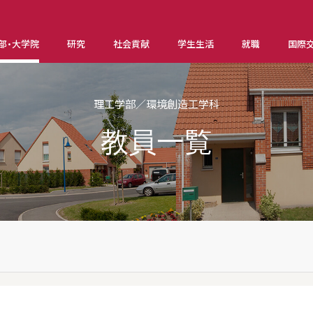
部・大学院
研究
社会貢献
学生生活
就職
国際
理工学部／環境創造工学科
教員一覧