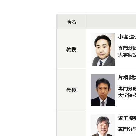
職名
小塩 達
専門分
教授
大学院
片桐 誠
専門分
教授
大学院
道正 泰
専門分