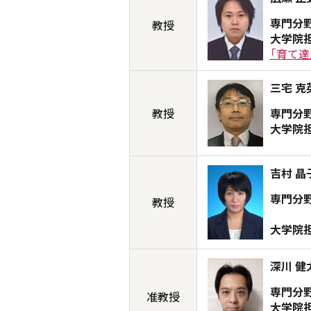
専門分
教授
大学院
「育て達
三宅 克
教授
専門分
大学院
吉村 晶
専門分
教授
大学院
深川 健
専門分
准教授
大学院