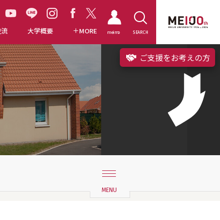
交流
大学概要
MORE
meimo
SEARCH
ご支援をお考えの方