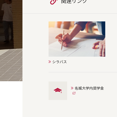
関連リンク
シラバス
名城大学内奨学金