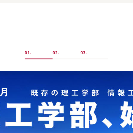
1
2
3